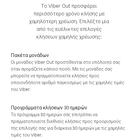
Το Viber Out προσφέρει
περισσότερο χρόνο κλήσης με
χαμηλότερη χρέωση. Επιλέξτε μία
από τις ευέλικτες επιλογές
κλήσεων χαμηλής χρέωσης:
Πακέτα μονάδων
Οι μονάδες Viber Out προστίθενται στο υπόλοιπό σας
όταν αγοράζετε κάποιο ποσό. Με τις μονάδες σας
μπορείτε να πραγματοποιείτε κλήσεις προς
οποιονδήποτε αριθμό παγκοσμίως με τις χαμηλές τιμές
του Viber.
Προγράμματα κλήσεων 30 ημερών
Το πρόγραμμα 30 ημερών σάς επιτρέπει να
πραγματοποιείτε διεθνείς κλήσεις προς προορισμούς
της επιλογής σας για διάρκεια 30 ημερών με τις χαμηλές
τιμές του Viber.