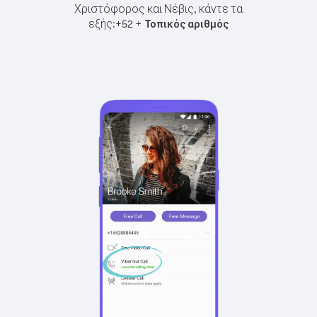
Χριστόφορος και Νέβις, κάντε τα
εξής:
+
+
52
Τοπικός αριθμός