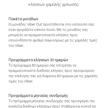
κλήσεων χαμηλής χρέωσης:
Πακέτα μονάδων
Οι μονάδες Viber Out προστίθενται στο υπόλοιπό σας
όταν αγοράζετε κάποιο ποσό. Με τις μονάδες σας
μπορείτε να πραγματοποιείτε κλήσεις προς
οποιονδήποτε αριθμό παγκοσμίως με τις χαμηλές τιμές
του Viber.
Προγράμματα κλήσεων 30 ημερών
Το πρόγραμμα 30 ημερών σάς επιτρέπει να
πραγματοποιείτε διεθνείς κλήσεις προς προορισμούς
της επιλογής σας για διάρκεια 30 ημερών με τις χαμηλές
τιμές του Viber.
Προγράμματα μηνιαίας συνδρομής
Το πρόγραμμα μηνιαίας συνδρομής σάς προσφέρει την
ευελιξία διεθνών κλήσεων προς σταθερά και κινητά σε