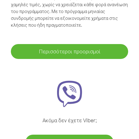
χαμηλές τιμές, χωρίς να χρειάζεται κάθε φορά ανανέωση
του προγράμματος. Με το πρόγραμμα μηνιαίας
συνδρομής μπορείτε να εξοικονομείτε χρήματα στις
κλήσεις που ήδη πραγματοποιείτε.
Περισσότεροι προορισμοί
Ακόμα δεν έχετε Viber;