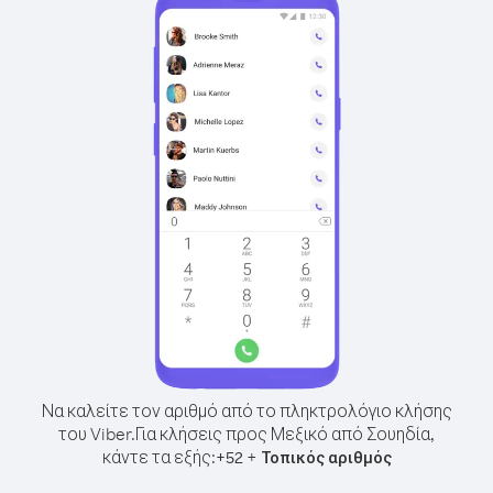
Να καλείτε τον αριθμό από το πληκτρολόγιο κλήσης
του Viber.
Για κλήσεις προς Μεξικό από Σουηδία,
κάντε τα εξής:
+
+
52
Τοπικός αριθμός