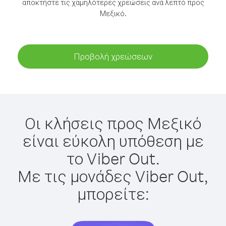
αποκτήστε τις χαμηλότερες χρεώσεις ανά λεπτό προς
Μεξικό.
Προβολή χρεώσεων
Οι κλήσεις προς Μεξικό
είναι εύκολη υπόθεση με
το Viber Out.
Με τις μονάδες Viber Out,
μπορείτε: