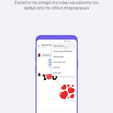
Επιλέξτε την επαφή στο Viber και καλέστε τον
αριθμό από την οθόνη πληροφοριών