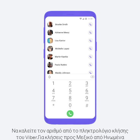
Να καλείτε τον αριθμό από το πληκτρολόγιο κλήσης
του Viber.
Για κλήσεις προς Μεξικό από Ηνωμένα