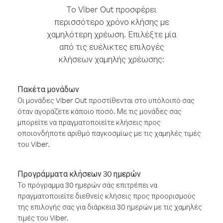
Το Viber Out προσφέρει
περισσότερο χρόνο κλήσης με
χαμηλότερη χρέωση. Επιλέξτε μία
από τις ευέλικτες επιλογές
κλήσεων χαμηλής χρέωσης:
Πακέτα μονάδων
Οι μονάδες Viber Out προστίθενται στο υπόλοιπό σας
όταν αγοράζετε κάποιο ποσό. Με τις μονάδες σας
μπορείτε να πραγματοποιείτε κλήσεις προς
οποιονδήποτε αριθμό παγκοσμίως με τις χαμηλές τιμές
του Viber.
Προγράμματα κλήσεων 30 ημερών
Το πρόγραμμα 30 ημερών σάς επιτρέπει να
πραγματοποιείτε διεθνείς κλήσεις προς προορισμούς
της επιλογής σας για διάρκεια 30 ημερών με τις χαμηλές
τιμές του Viber.