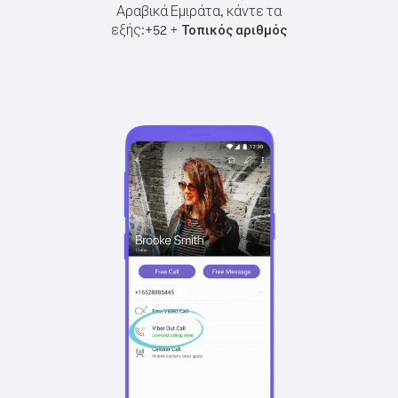
Αραβικά Εμιράτα, κάντε τα
εξής:
+
+
52
Τοπικός αριθμός