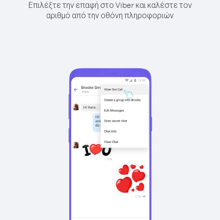
Επιλέξτε την επαφή στο Viber και καλέστε τον
αριθμό από την οθόνη πληροφοριών