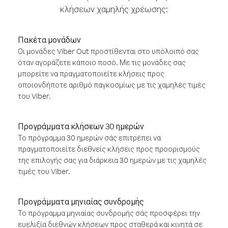
κλήσεων χαμηλής χρέωσης:
Πακέτα μονάδων
Οι μονάδες Viber Out προστίθενται στο υπόλοιπό σας
όταν αγοράζετε κάποιο ποσό. Με τις μονάδες σας
μπορείτε να πραγματοποιείτε κλήσεις προς
οποιονδήποτε αριθμό παγκοσμίως με τις χαμηλές τιμές
του Viber.
Προγράμματα κλήσεων 30 ημερών
Το πρόγραμμα 30 ημερών σάς επιτρέπει να
πραγματοποιείτε διεθνείς κλήσεις προς προορισμούς
της επιλογής σας για διάρκεια 30 ημερών με τις χαμηλές
τιμές του Viber.
Προγράμματα μηνιαίας συνδρομής
Το πρόγραμμα μηνιαίας συνδρομής σάς προσφέρει την
ευελιξία διεθνών κλήσεων προς σταθερά και κινητά σε