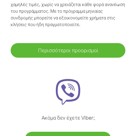
χαμηλές τιμές, χωρίς να χρειάζεται κάθε φορά ανανέωση
του προγράμματος. Με το πρόγραμμα μηνιαίας
συνδρομής μπορείτε να εξοικονομείτε χρήματα στις
κλήσεις που ήδη πραγματοποιείτε.
Περισσότεροι προορισμοί
Ακόμα δεν έχετε Viber;