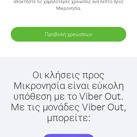
αποκτήστε τις χαμηλότερες χρεώσεις ανά λεπτό προς
Μικρονησία.
Προβολή χρεώσεων
Οι κλήσεις προς
Μικρονησία είναι εύκολη
υπόθεση με το Viber Out.
Με τις μονάδες Viber Out,
μπορείτε: