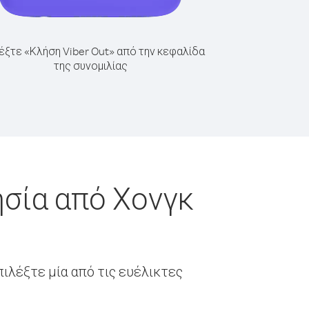
έξτε «Κλήση Viber Out» από την κεφαλίδα
της συνομιλίας
ησία από Χονγκ
ιλέξτε μία από τις ευέλικτες