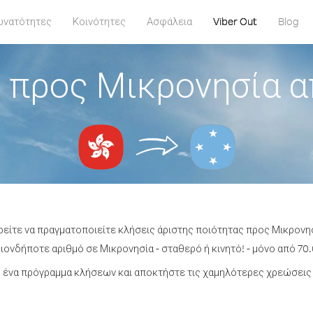
υνατότητες
Κοινότητες
Ασφάλεια
Viber Out
Blog
 προς Μικρονησία α
ρείτε να πραγματοποιείτε κλήσεις άριστης ποιότητας προς Μικρονη
ονδήποτε αριθμό σε Μικρονησία - σταθερό ή κινητό! - μόνο από 70.
 ένα πρόγραμμα κλήσεων και αποκτήστε τις χαμηλότερες χρεώσεις 