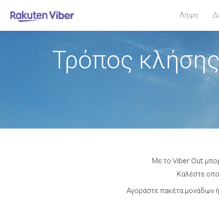
Λήψη
Δ
Τρόπος κλήσης
Με το Viber Out μπο
Καλέστε οποι
Αγοράστε πακέτα μονάδων ή