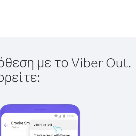
όθεση με το Viber Out.
ορείτε: