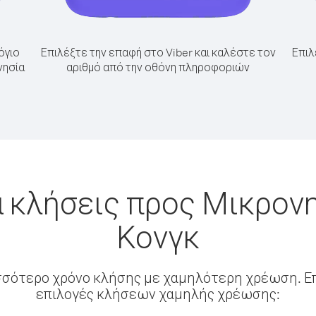
όγιο
Επιλέξτε την επαφή στο Viber και καλέστε τον
Επιλ
νησία
αριθμό από την οθόνη πληροφοριών
 κλήσεις προς Μικρον
Κονγκ
σσότερο χρόνο κλήσης με χαμηλότερη χρέωση. Επ
επιλογές κλήσεων χαμηλής χρέωσης: