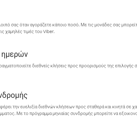
λοιπό σας όταν αγοράζετε κάποιο ποσό. Με τις μονάδες σας μπορεί
ς χαμηλές τιμές του Viber.
 ημερών
ραγματοποιείτε διεθνείς κλήσεις προς προορισμούς της επιλογής σ
υνδρομής
έρει την ευελιξία διεθνών κλήσεων προς σταθερά και κινητά σε χα
ματος. Με το πρόγραμμα μηνιαίας συνδρομής μπορείτε να εξοικονο