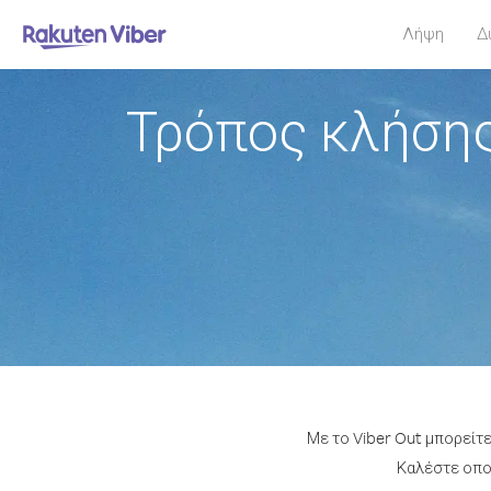
Λήψη
Δ
Τρόπος κλήση
Με το Viber Out μπορείτ
Καλέστε οποι