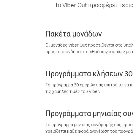
Το Viber Out προσφέρει περι
Πακέτα μονάδων
Οι μονάδες Viber Out προστίθενται στο υπό
προς οποιονδήποτε αριθμό παγκοσμίως με τι
Προγράμματα κλήσεων 30
Το πρόγραμμα 30 ημερών σάς επιτρέπει να π
τις χαμηλές τιμές του Viber.
Προγράμματα μηνιαίας σ
Το πρόγραμμα μηνιαίας συνδρομής σάς προσφ
χρειάζεται κάθε φορά ανανέωση του προγράμ