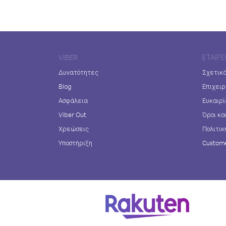
VIBER
ΕΤΑΙΡΕ
Δυνατότητες
Σχετικά
Blog
Επιχειρ
Ασφάλεια
Ευκαιρί
Viber Out
Όροι κα
Χρεώσεις
Πολιτικ
Υποστήριξη
Custome