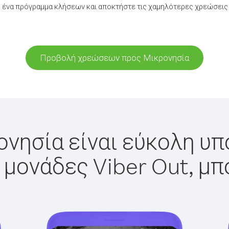
 ένα πρόγραμμα κλήσεων και αποκτήστε τις χαμηλότερες χρεώσεις 
Προβολή χρεώσεων προς Μικρονησία
νησία είναι εύκολη υπ
 μονάδες Viber Out, μπ