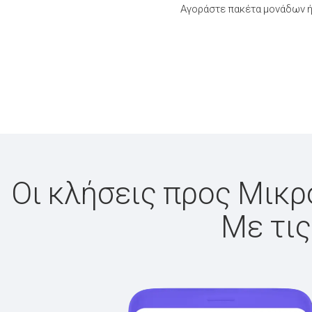
Αγοράστε πακέτα μονάδων ή
Οι κλήσεις προς Μικρο
Με τις