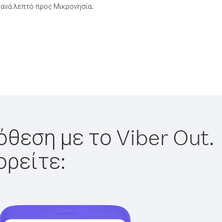
ανά λεπτό προς Μικρονησία.
όθεση με το Viber Out.
ορείτε: