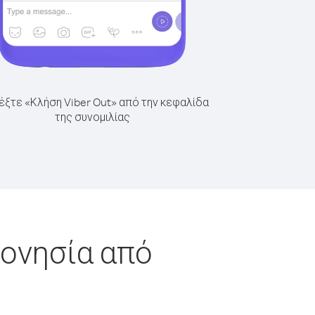
έξτε «Κλήση Viber Out» από την κεφαλίδα
της συνομιλίας
ρονησία από