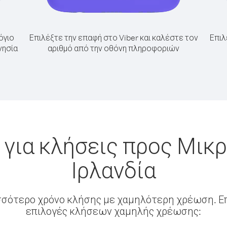
όγιο
Επιλέξτε την επαφή στο Viber και καλέστε τον
Επιλ
νησία
αριθμό από την οθόνη πληροφοριών
για κλήσεις προς Μικ
Ιρλανδία
σσότερο χρόνο κλήσης με χαμηλότερη χρέωση. Επ
επιλογές κλήσεων χαμηλής χρέωσης: