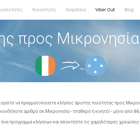
υνατότητες
Κοινότητες
Ασφάλεια
Viber Out
Blog
ης προς Μικρονησία 
πορείτε να πραγματοποιείτε κλήσεις άριστης ποιότητας προς Μικρον
ονδήποτε αριθμό σε Μικρονησία - σταθερό ή κινητό! - μόνο από 86.
 ένα πρόγραμμα κλήσεων και αποκτήστε τις χαμηλότερες χρεώσεις 