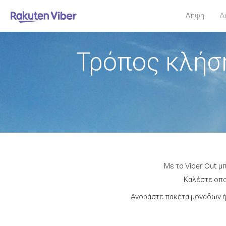
Λήψη
Δ
Τρόπος κλήσ
Με το Viber Out μ
Καλέστε οποι
Αγοράστε πακέτα μονάδων ή