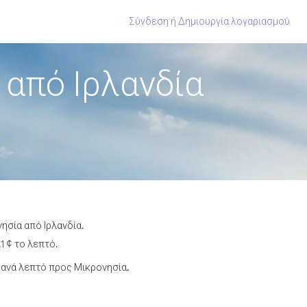
Σύνδεση
ή
Δημιουργία λογαριασμού
από Ιρλανδία
ησία από Ιρλανδία.
1 ¢ το λεπτό.
ανά λεπτό προς Μικρονησία.