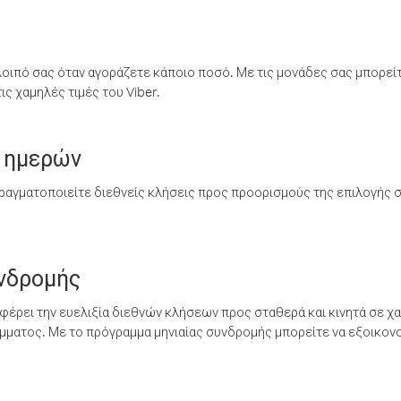
λοιπό σας όταν αγοράζετε κάποιο ποσό. Με τις μονάδες σας μπορεί
ς χαμηλές τιμές του Viber.
 ημερών
ραγματοποιείτε διεθνείς κλήσεις προς προορισμούς της επιλογής σ
υνδρομής
έρει την ευελιξία διεθνών κλήσεων προς σταθερά και κινητά σε χα
ματος. Με το πρόγραμμα μηνιαίας συνδρομής μπορείτε να εξοικονο