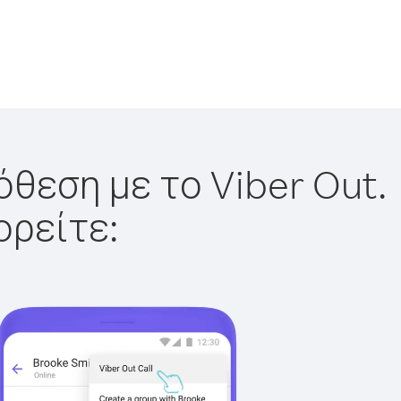
όθεση με το Viber Out.
ορείτε: