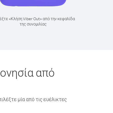
έξτε «Κλήση Viber Out» από την κεφαλίδα
της συνομιλίας
ρονησία από
ιλέξτε μία από τις ευέλικτες