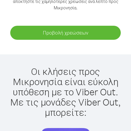
αποκτήστε τις χαμηλότερες χρεώσεις ανά λεπτό προς
Μικρονησία.
Προβολή χρεώσεων
Οι κλήσεις προς
Μικρονησία είναι εύκολη
υπόθεση με το Viber Out.
Με τις μονάδες Viber Out,
μπορείτε: