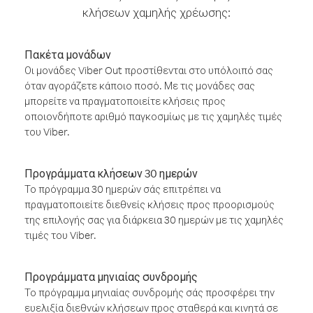
κλήσεων χαμηλής χρέωσης:
Πακέτα μονάδων
Οι μονάδες Viber Out προστίθενται στο υπόλοιπό σας
όταν αγοράζετε κάποιο ποσό. Με τις μονάδες σας
μπορείτε να πραγματοποιείτε κλήσεις προς
οποιονδήποτε αριθμό παγκοσμίως με τις χαμηλές τιμές
του Viber.
Προγράμματα κλήσεων 30 ημερών
Το πρόγραμμα 30 ημερών σάς επιτρέπει να
πραγματοποιείτε διεθνείς κλήσεις προς προορισμούς
της επιλογής σας για διάρκεια 30 ημερών με τις χαμηλές
τιμές του Viber.
Προγράμματα μηνιαίας συνδρομής
Το πρόγραμμα μηνιαίας συνδρομής σάς προσφέρει την
ευελιξία διεθνών κλήσεων προς σταθερά και κινητά σε