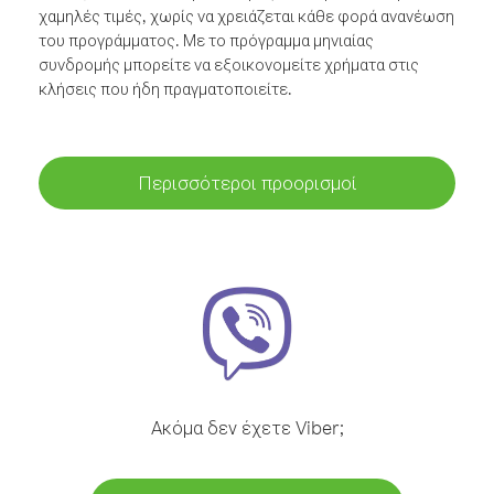
χαμηλές τιμές, χωρίς να χρειάζεται κάθε φορά ανανέωση
του προγράμματος. Με το πρόγραμμα μηνιαίας
συνδρομής μπορείτε να εξοικονομείτε χρήματα στις
κλήσεις που ήδη πραγματοποιείτε.
Περισσότεροι προορισμοί
Ακόμα δεν έχετε Viber;