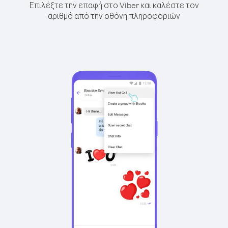
Επιλέξτε την επαφή στο Viber και καλέστε τον
αριθμό από την οθόνη πληροφοριών