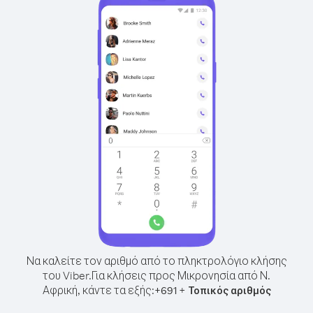
Να καλείτε τον αριθμό από το πληκτρολόγιο κλήσης
του Viber.
Για κλήσεις προς Μικρονησία από Ν.
Αφρική, κάντε τα εξής:
+
+
691
Τοπικός αριθμός