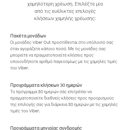
χαμηλότερη χρέωση. Επιλέξτε μία
από τις ευέλικτες επιλογές
κλήσεων χαμηλής χρέωσης:
Πακέτα μονάδων
Οι μονάδες Viber Out προστίθενται στο υπόλοιπό σας
όταν αγοράζετε κάποιο ποσό. Με τις μονάδες σας
μπορείτε να πραγματοποιείτε κλήσεις προς
οποιονδήποτε αριθμό παγκοσμίως με τις χαμηλές τιμές
του Viber.
Προγράμματα κλήσεων 30 ημερών
Το πρόγραμμα 30 ημερών σάς επιτρέπει να
πραγματοποιείτε διεθνείς κλήσεις προς προορισμούς
της επιλογής σας για διάρκεια 30 ημερών με τις χαμηλές
τιμές του Viber.
Προγράμματα μηνιαίας συνδρομής