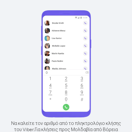
Να καλείτε τον αριθμό από το πληκτρολόγιο κλήσης
του Viber.
Για κλήσεις προς Μολδαβία από Βόρεια