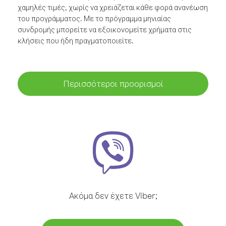
χαμηλές τιμές, χωρίς να χρειάζεται κάθε φορά ανανέωση
του προγράμματος. Με το πρόγραμμα μηνιαίας
συνδρομής μπορείτε να εξοικονομείτε χρήματα στις
κλήσεις που ήδη πραγματοποιείτε.
Περισσότεροι προορισμοί
Ακόμα δεν έχετε Viber;