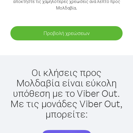
αποκτήστε τις χαμηλότερες χρεώσεις ανά λεπτό προς
Μολδαβία.
Προβολή χρεώσεων
Οι κλήσεις προς
Μολδαβία είναι εύκολη
υπόθεση με το Viber Out.
Με τις μονάδες Viber Out,
μπορείτε: