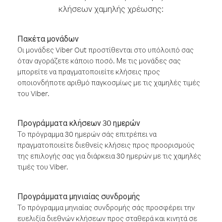
κλήσεων χαμηλής χρέωσης:
Πακέτα μονάδων
Οι μονάδες Viber Out προστίθενται στο υπόλοιπό σας
όταν αγοράζετε κάποιο ποσό. Με τις μονάδες σας
μπορείτε να πραγματοποιείτε κλήσεις προς
οποιονδήποτε αριθμό παγκοσμίως με τις χαμηλές τιμές
του Viber.
Προγράμματα κλήσεων 30 ημερών
Το πρόγραμμα 30 ημερών σάς επιτρέπει να
πραγματοποιείτε διεθνείς κλήσεις προς προορισμούς
της επιλογής σας για διάρκεια 30 ημερών με τις χαμηλές
τιμές του Viber.
Προγράμματα μηνιαίας συνδρομής
Το πρόγραμμα μηνιαίας συνδρομής σάς προσφέρει την
ευελιξία διεθνών κλήσεων προς σταθερά και κινητά σε