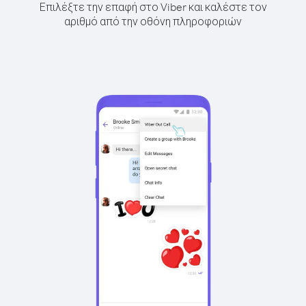
Επιλέξτε την επαφή στο Viber και καλέστε τον
αριθμό από την οθόνη πληροφοριών