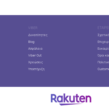
VIBER
ΕΤΑΙΡΕ
Δυνατότητες
Σχετικά
Blog
Επιχειρ
Ασφάλεια
Ευκαιρί
Viber Out
Όροι κα
Χρεώσεις
Πολιτικ
Υποστήριξη
Custome