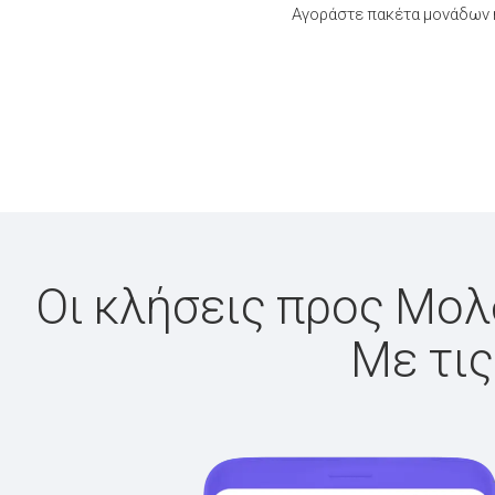
Αγοράστε πακέτα μονάδων ή
Οι κλήσεις προς Μολδ
Με τις