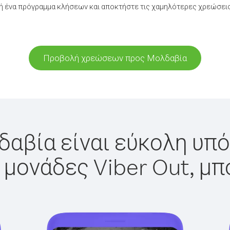
 ένα πρόγραμμα κλήσεων και αποκτήστε τις χαμηλότερες χρεώσει
Προβολή χρεώσεων προς Μολδαβία
αβία είναι εύκολη υπό
 μονάδες Viber Out, μπ