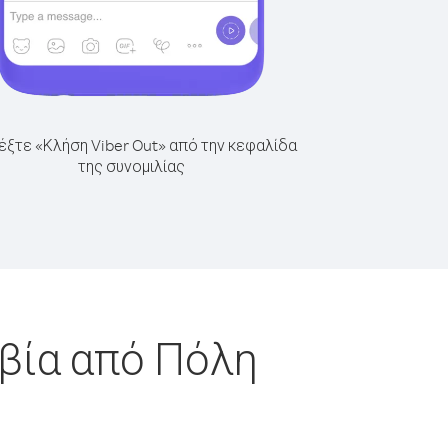
έξτε «Κλήση Viber Out» από την κεφαλίδα
της συνομιλίας
βία από Πόλη