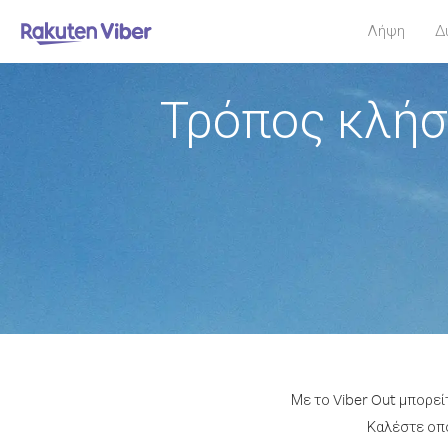
Λήψη
Δ
Τρόπος κλήσ
Με το Viber Out μπορεί
Καλέστε οπο