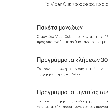
Το Viber Out προσφέρει περι
Πακέτα μονάδων
Οι μονάδες Viber Out προστίθενται στο υπό
προς οποιονδήποτε αριθμό παγκοσμίως με τι
Προγράμματα κλήσεων 30
Το πρόγραμμα 30 ημερών σάς επιτρέπει να π
τις χαμηλές τιμές του Viber.
Προγράμματα μηνιαίας σ
Το πρόγραμμα μηνιαίας συνδρομής σάς προσφ
χρειάζεται κάθε φορά ανανέωση του προγράμ