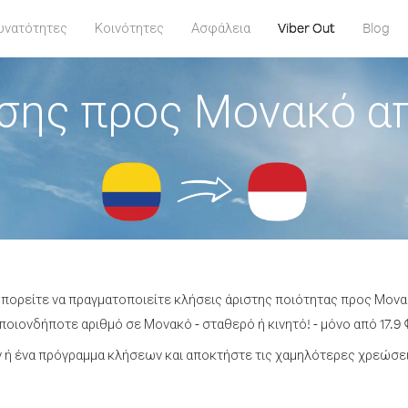
υνατότητες
Κοινότητες
Ασφάλεια
Viber Out
Blog
σης προς Μονακό α
μπορείτε να πραγματοποιείτε κλήσεις άριστης ποιότητας προς Μον
οιονδήποτε αριθμό σε Μονακό - σταθερό ή κινητό! - μόνο από 17.9 
ή ένα πρόγραμμα κλήσεων και αποκτήστε τις χαμηλότερες χρεώσε