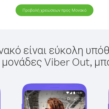
Προβολή χρεώσεων προς Μονακό
ακό είναι εύκολη υπόθ
 μονάδες Viber Out, μπ