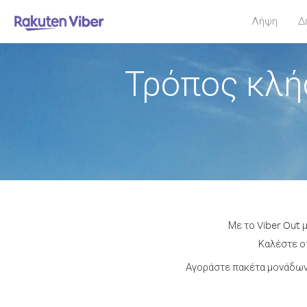
Λήψη
Δ
Τρόπος κλή
Με το Viber Out 
Καλέστε οπ
Αγοράστε πακέτα μονάδων 