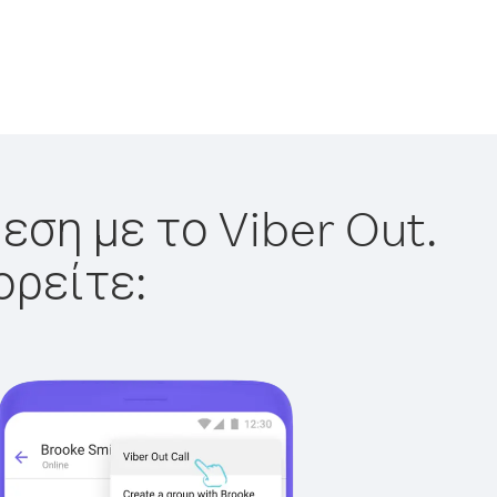
εση με το Viber Out.
ορείτε: