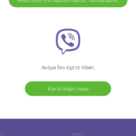
Ακόμα δεν έχετε Viber;
Κάντε λήψη τώρα
ΊΑ
ΛΉΨΗ