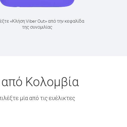
έξτε «Κλήση Viber Out» από την κεφαλίδα
της συνομιλίας
 από Κολομβία
ιλέξτε μία από τις ευέλικτες