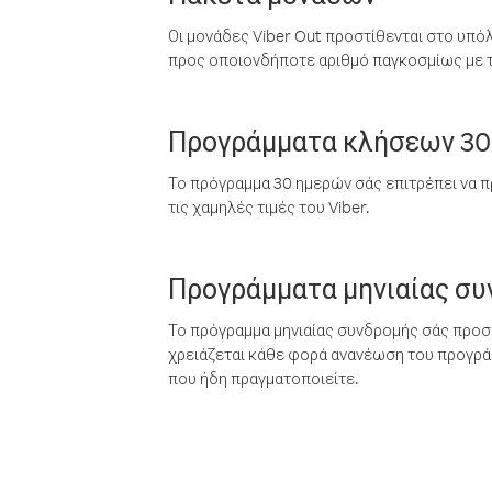
Οι μονάδες Viber Out προστίθενται στο υπό
προς οποιονδήποτε αριθμό παγκοσμίως με τι
Προγράμματα κλήσεων 30
Το πρόγραμμα 30 ημερών σάς επιτρέπει να π
τις χαμηλές τιμές του Viber.
Προγράμματα μηνιαίας σ
Το πρόγραμμα μηνιαίας συνδρομής σάς προσφ
χρειάζεται κάθε φορά ανανέωση του προγράμ
που ήδη πραγματοποιείτε.