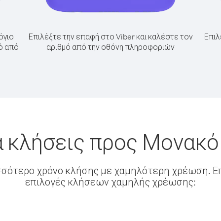
όγιο
Επιλέξτε την επαφή στο Viber και καλέστε τον
Επιλ
ό από
αριθμό από την οθόνη πληροφοριών
α κλήσεις προς Μονακό
σσότερο χρόνο κλήσης με χαμηλότερη χρέωση. Επ
επιλογές κλήσεων χαμηλής χρέωσης: