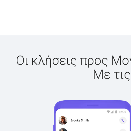
Οι κλήσεις προς Μον
Με τις