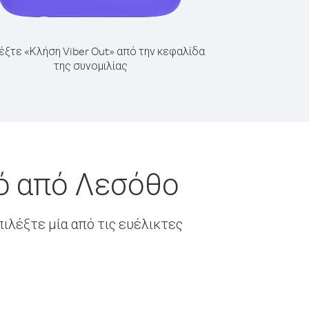
έξτε «Κλήση Viber Out» από την κεφαλίδα
της συνομιλίας
ό από Λεσόθο
ιλέξτε μία από τις ευέλικτες