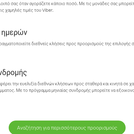
λοιπό σας όταν αγοράζετε κάποιο ποσό. Με τις μονάδες σας μπορεί
ς χαμηλές τιμές του Viber.
 ημερών
ραγματοποιείτε διεθνείς κλήσεις προς προορισμούς της επιλογής σ
υνδρομής
έρει την ευελιξία διεθνών κλήσεων προς σταθερά και κινητά σε χα
ματος. Με το πρόγραμμα μηνιαίας συνδρομής μπορείτε να εξοικονο
Αναζήτηση για περισσότερους προορισμούς