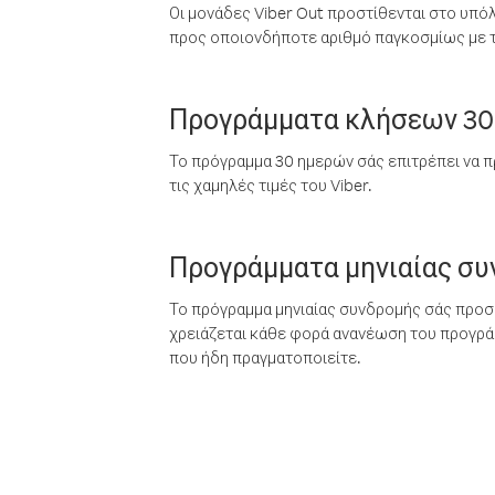
Οι μονάδες Viber Out προστίθενται στο υπό
προς οποιονδήποτε αριθμό παγκοσμίως με τι
Προγράμματα κλήσεων 30
Το πρόγραμμα 30 ημερών σάς επιτρέπει να π
τις χαμηλές τιμές του Viber.
Προγράμματα μηνιαίας σ
Το πρόγραμμα μηνιαίας συνδρομής σάς προσφ
χρειάζεται κάθε φορά ανανέωση του προγράμ
που ήδη πραγματοποιείτε.