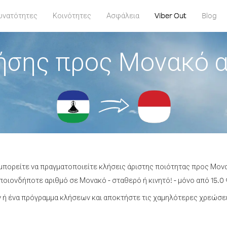
υνατότητες
Κοινότητες
Ασφάλεια
Viber Out
Blog
ήσης προς Μονακό 
 μπορείτε να πραγματοποιείτε κλήσεις άριστης ποιότητας προς Μο
οιονδήποτε αριθμό σε Μονακό - σταθερό ή κινητό! - μόνο από 15.0 
ή ένα πρόγραμμα κλήσεων και αποκτήστε τις χαμηλότερες χρεώσε