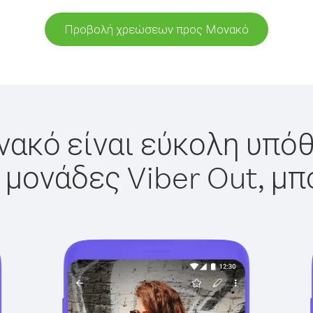
Προβολή χρεώσεων προς Μονακό
ακό είναι εύκολη υπόθ
 μονάδες Viber Out, μπ