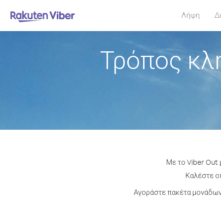
Λήψη
Δ
Τρόπος κλ
Με το Viber Out
Καλέστε οπ
Αγοράστε πακέτα μονάδων 