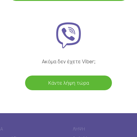
Ακόμα δεν έχετε Viber;
Κάντε λήψη τώρα
ΊΑ
ΛΉΨΗ