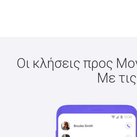
Οι κλήσεις προς Μον
Με τις