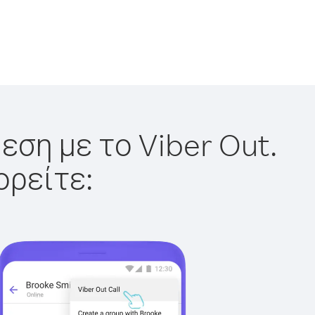
εση με το Viber Out.
ορείτε: