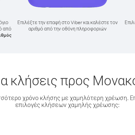
όγιο
Επιλέξτε την επαφή στο Viber και καλέστε τον
Επιλ
ό από
αριθμό από την οθόνη πληροφοριών
ιθμός
ια κλήσεις προς Μονακ
σσότερο χρόνο κλήσης με χαμηλότερη χρέωση. Επ
επιλογές κλήσεων χαμηλής χρέωσης: