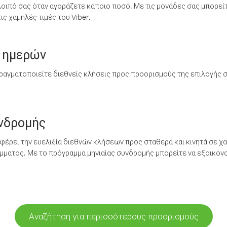
λοιπό σας όταν αγοράζετε κάποιο ποσό. Με τις μονάδες σας μπορεί
ς χαμηλές τιμές του Viber.
 ημερών
ραγματοποιείτε διεθνείς κλήσεις προς προορισμούς της επιλογής σ
υνδρομής
έρει την ευελιξία διεθνών κλήσεων προς σταθερά και κινητά σε χα
ματος. Με το πρόγραμμα μηνιαίας συνδρομής μπορείτε να εξοικονο
Αναζήτηση για περισσότερους προορισμούς