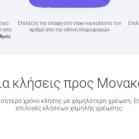
όγιο
Επιλέξτε την επαφή στο Viber και καλέστε τον
Επιλ
ό από
αριθμό από την οθόνη πληροφοριών
ιθμός
ια κλήσεις προς Μονακ
σσότερο χρόνο κλήσης με χαμηλότερη χρέωση. Επ
επιλογές κλήσεων χαμηλής χρέωσης: