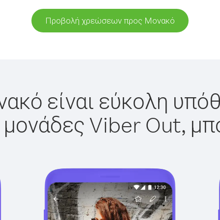
Προβολή χρεώσεων προς Μονακό
ακό είναι εύκολη υπόθ
 μονάδες Viber Out, μπ