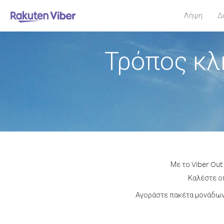
Λήψη
Δ
Τρόπος κλ
Με το Viber Out
Καλέστε οπ
Αγοράστε πακέτα μονάδων 