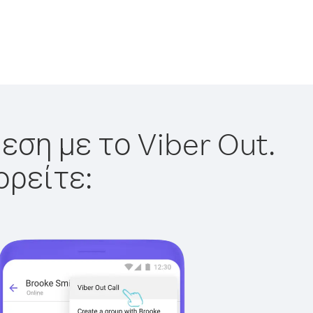
εση με το Viber Out.
ορείτε: