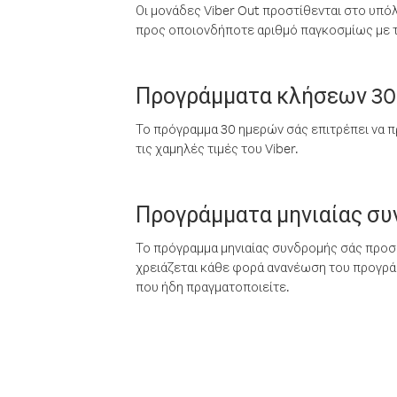
Οι μονάδες Viber Out προστίθενται στο υπό
προς οποιονδήποτε αριθμό παγκοσμίως με τι
Προγράμματα κλήσεων 30
Το πρόγραμμα 30 ημερών σάς επιτρέπει να π
τις χαμηλές τιμές του Viber.
Προγράμματα μηνιαίας σ
Το πρόγραμμα μηνιαίας συνδρομής σάς προσφ
χρειάζεται κάθε φορά ανανέωση του προγράμ
που ήδη πραγματοποιείτε.