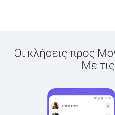
Οι κλήσεις προς Μον
Με τις