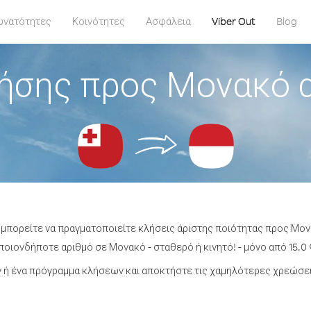
υνατότητες
Κοινότητες
Ασφάλεια
Viber Out
Blog
ήσης προς Μονακό 
 μπορείτε να πραγματοποιείτε κλήσεις άριστης ποιότητας προς Μο
οιονδήποτε αριθμό σε Μονακό - σταθερό ή κινητό! - μόνο από 15.0 
ή ένα πρόγραμμα κλήσεων και αποκτήστε τις χαμηλότερες χρεώσε