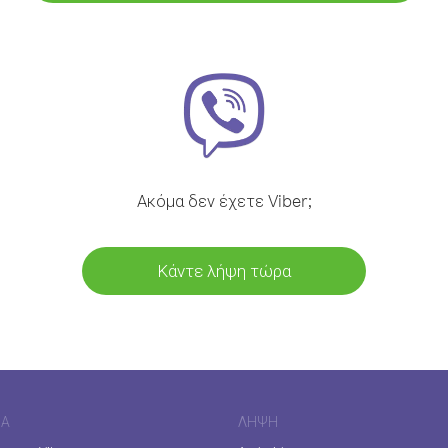
Ακόμα δεν έχετε Viber;
Κάντε λήψη τώρα
ΊΑ
ΛΉΨΗ