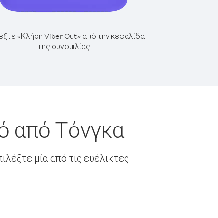
έξτε «Κλήση Viber Out» από την κεφαλίδα
της συνομιλίας
ό από Τόνγκα
ιλέξτε μία από τις ευέλικτες