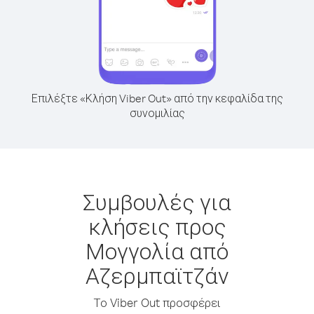
Επιλέξτε «Κλήση Viber Out» από την κεφαλίδα της
συνομιλίας
Συμβουλές για
κλήσεις προς
Μογγολία από
Αζερμπαϊτζάν
Το Viber Out προσφέρει