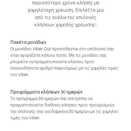
περισσότερο χρόνο κλήσης με
χαμηλότερη χρέωση. Επιλέξτε μία
από τις ευέλικτες επιλογές
κλήσεων χαμηλής χρέωσης:
Πακέτα μονάδων
Οι μονάδες Viber Out προστίθενται στο υπόλοιπό σας
όταν αγοράζετε κάποιο ποσό. Με τις μονάδες σας
μπορείτε να πραγματοποιείτε κλήσεις προς
οποιονδήποτε αριθμό παγκοσμίως με τις χαμηλές τιμές
του Viber.
Προγράμματα κλήσεων 30 ημερών
Το πρόγραμμα 30 ημερών σάς επιτρέπει να
πραγματοποιείτε διεθνείς κλήσεις προς προορισμούς
της επιλογής σας για διάρκεια 30 ημερών με τις χαμηλές
τιμές του Viber.