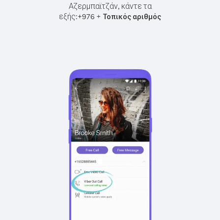
Αζερμπαϊτζάν, κάντε τα
εξής:
+
+
976
Τοπικός αριθμός