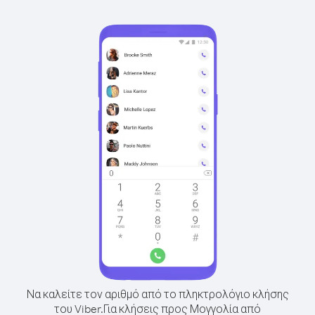
Να καλείτε τον αριθμό από το πληκτρολόγιο κλήσης
του Viber.
Για κλήσεις προς Μογγολία από