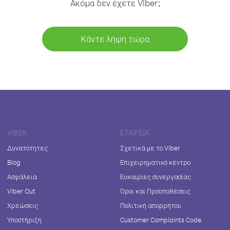
Ακόμα δεν έχετε Viber;
Κάντε λήψη τώρα
VIBER
ΕΤΑΙΡΕΊΑ
Δυνατότητες
Σχετικά με το Viber
Blog
Επιχειρηματικό κέντρο
Ασφάλεια
Ευκαιρίες συνεργασίας
Viber Out
Όροι και Προϋποθέσεις
Χρεώσεις
Πολιτική απορρήτου
Υποστήριξη
Customer Complaints Code