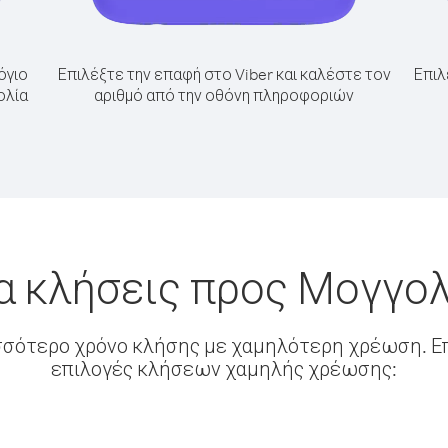
όγιο
Επιλέξτε την επαφή στο Viber και καλέστε τον
Επιλ
ολία
αριθμό από την οθόνη πληροφοριών
α κλήσεις προς Μογγολ
σσότερο χρόνο κλήσης με χαμηλότερη χρέωση. Επ
επιλογές κλήσεων χαμηλής χρέωσης: