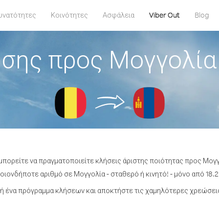
υνατότητες
Κοινότητες
Ασφάλεια
Viber Out
Blog
σης προς Μογγολία
 μπορείτε να πραγματοποιείτε κλήσεις άριστης ποιότητας προς Μογγ
ιονδήποτε αριθμό σε Μογγολία - σταθερό ή κινητό! - μόνο από 18.2
ή ένα πρόγραμμα κλήσεων και αποκτήστε τις χαμηλότερες χρεώσεις