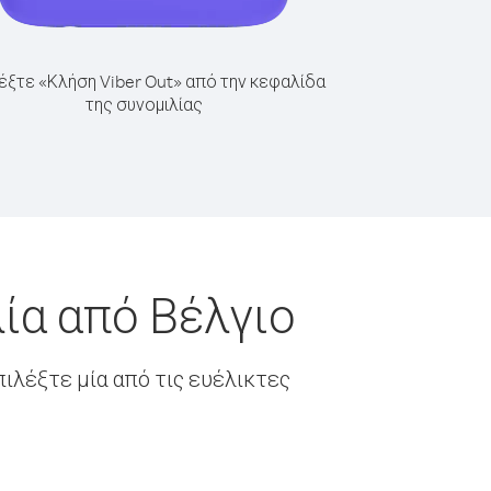
έξτε «Κλήση Viber Out» από την κεφαλίδα
της συνομιλίας
ία από Βέλγιο
ιλέξτε μία από τις ευέλικτες