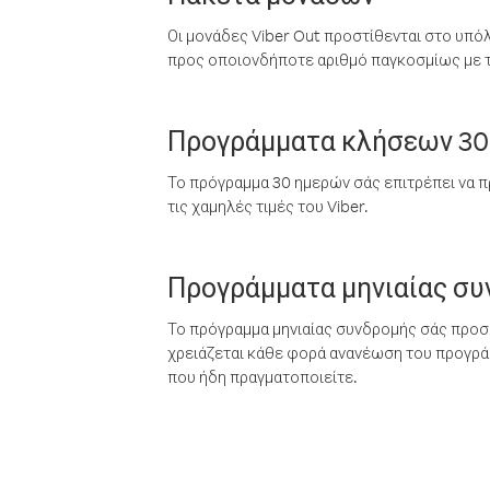
Οι μονάδες Viber Out προστίθενται στο υπό
προς οποιονδήποτε αριθμό παγκοσμίως με τι
Προγράμματα κλήσεων 30
Το πρόγραμμα 30 ημερών σάς επιτρέπει να π
τις χαμηλές τιμές του Viber.
Προγράμματα μηνιαίας σ
Το πρόγραμμα μηνιαίας συνδρομής σάς προσφ
χρειάζεται κάθε φορά ανανέωση του προγράμ
που ήδη πραγματοποιείτε.