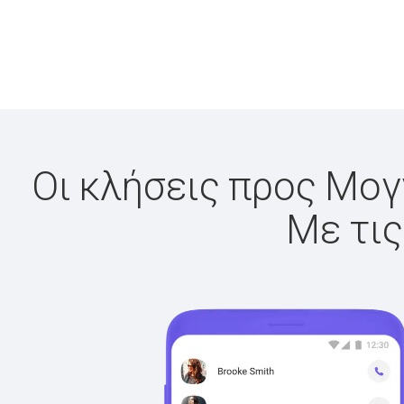
Οι κλήσεις προς Μογγ
Με τις