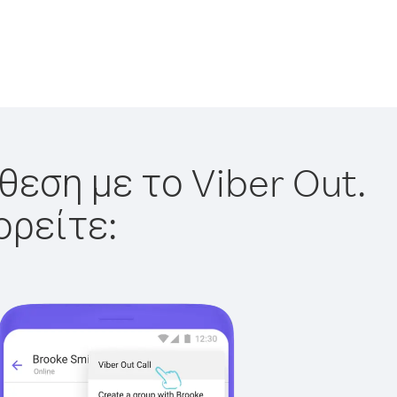
θεση με το Viber Out.
ορείτε: