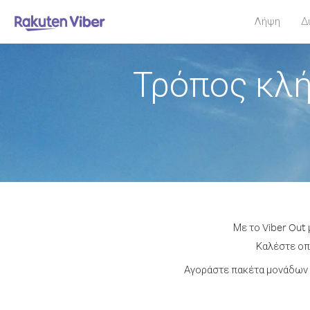
Λήψη
Δ
Τρόπος κλή
Με το Viber Out
Καλέστε οπο
Αγοράστε πακέτα μονάδων 