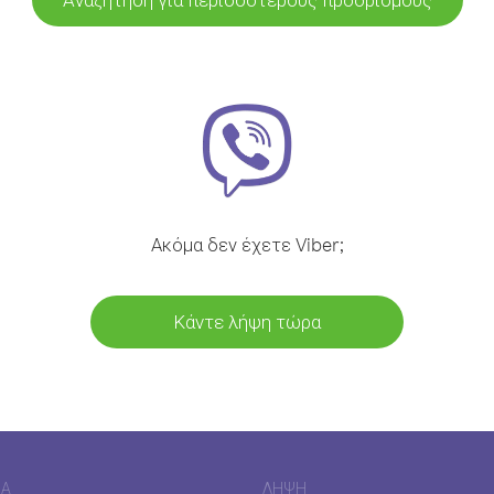
Ακόμα δεν έχετε Viber;
Κάντε λήψη τώρα
ΊΑ
ΛΉΨΗ