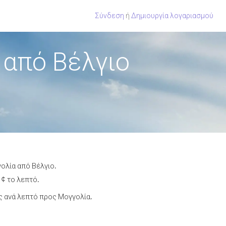
Σύνδεση
ή
Δημιουργία λογαριασμού
 από Βέλγιο
ολία από Βέλγιο.
 ¢ το λεπτό.
 ανά λεπτό προς Μογγολία.