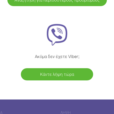
Ακόμα δεν έχετε Viber;
Κάντε λήψη τώρα
ΊΑ
ΛΉΨΗ