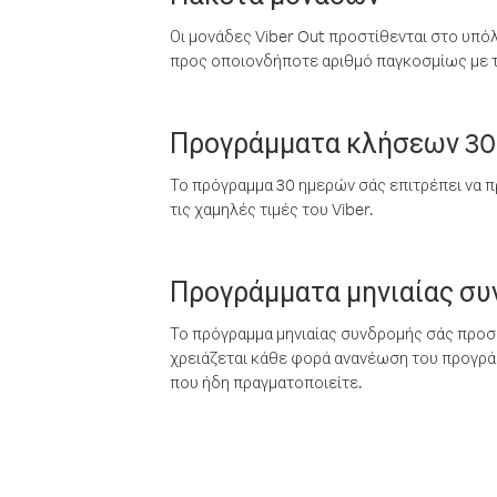
Οι μονάδες Viber Out προστίθενται στο υπό
προς οποιονδήποτε αριθμό παγκοσμίως με τι
Προγράμματα κλήσεων 30
Το πρόγραμμα 30 ημερών σάς επιτρέπει να π
τις χαμηλές τιμές του Viber.
Προγράμματα μηνιαίας σ
Το πρόγραμμα μηνιαίας συνδρομής σάς προσφ
χρειάζεται κάθε φορά ανανέωση του προγράμ
που ήδη πραγματοποιείτε.