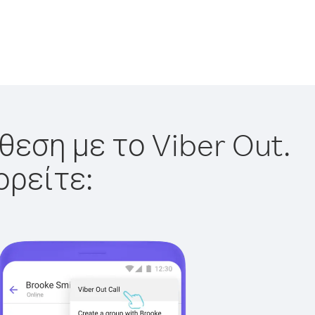
θεση με το Viber Out.
ορείτε: