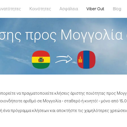
υνατότητες
Κοινότητες
Ασφάλεια
Viber Out
Blog
σης προς Μογγολία 
μπορείτε να πραγματοποιείτε κλήσεις άριστης ποιότητας προς Μογγ
ιονδήποτε αριθμό σε Μογγολία - σταθερό ή κινητό! - μόνο από 15.0
ή ένα πρόγραμμα κλήσεων και αποκτήστε τις χαμηλότερες χρεώσεις