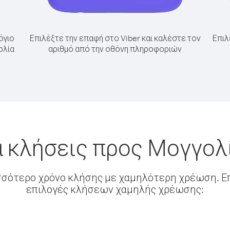
όγιο
Επιλέξτε την επαφή στο Viber και καλέστε τον
Επιλ
ολία
αριθμό από την οθόνη πληροφοριών
 κλήσεις προς Μογγολ
σσότερο χρόνο κλήσης με χαμηλότερη χρέωση. Επ
επιλογές κλήσεων χαμηλής χρέωσης: