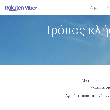
Λήψη
Δ
Τρόπος κλή
Με το Viber Out 
Καλέστε οπο
Αγοράστε πακέτα μονάδων 