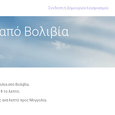
Σύνδεση
ή
Δημιουργία λογαριασμού
από Βολιβία
ολία από Βολιβία.
 ¢ το λεπτό.
 ανά λεπτό προς Μογγολία.