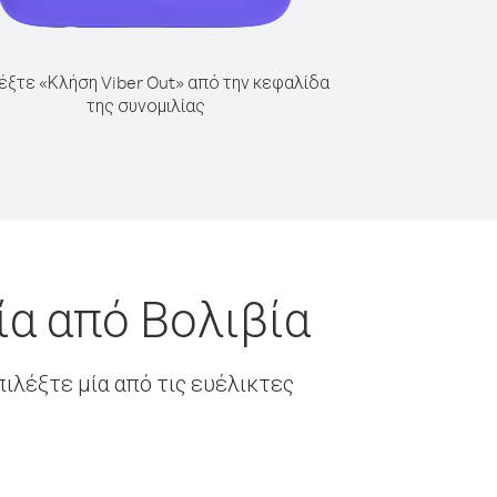
έξτε «Κλήση Viber Out» από την κεφαλίδα
της συνομιλίας
ία από Βολιβία
ιλέξτε μία από τις ευέλικτες