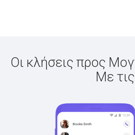
Οι κλήσεις προς Μογγ
Με τις