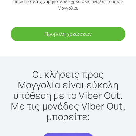
αποκτήστε τις χαμηλότερες χρεώσεις ανά λεπτό προς
Μογγολία.
Προβολή χρεώσεων
Οι κλήσεις προς
Μογγολία είναι εύκολη
υπόθεση με το Viber Out.
Με τις μονάδες Viber Out,
μπορείτε: