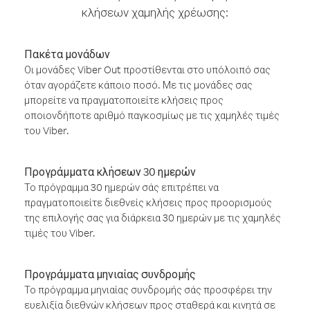
κλήσεων χαμηλής χρέωσης:
Πακέτα μονάδων
Οι μονάδες Viber Out προστίθενται στο υπόλοιπό σας
όταν αγοράζετε κάποιο ποσό. Με τις μονάδες σας
μπορείτε να πραγματοποιείτε κλήσεις προς
οποιονδήποτε αριθμό παγκοσμίως με τις χαμηλές τιμές
του Viber.
Προγράμματα κλήσεων 30 ημερών
Το πρόγραμμα 30 ημερών σάς επιτρέπει να
πραγματοποιείτε διεθνείς κλήσεις προς προορισμούς
της επιλογής σας για διάρκεια 30 ημερών με τις χαμηλές
τιμές του Viber.
Προγράμματα μηνιαίας συνδρομής
Το πρόγραμμα μηνιαίας συνδρομής σάς προσφέρει την
ευελιξία διεθνών κλήσεων προς σταθερά και κινητά σε