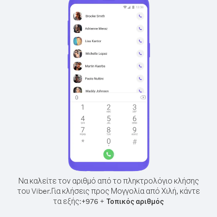
Να καλείτε τον αριθμό από το πληκτρολόγιο κλήσης
του Viber.
Για κλήσεις προς Μογγολία από Χιλή, κάντε
τα εξής:
+
+
976
Τοπικός αριθμός