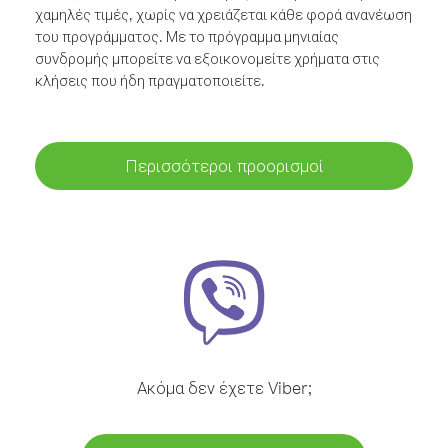
χαμηλές τιμές, χωρίς να χρειάζεται κάθε φορά ανανέωση
του προγράμματος. Με το πρόγραμμα μηνιαίας
συνδρομής μπορείτε να εξοικονομείτε χρήματα στις
κλήσεις που ήδη πραγματοποιείτε.
Περισσότεροι προορισμοί
Ακόμα δεν έχετε Viber;