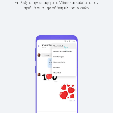
Επιλέξτε την επαφή στο Viber και καλέστε τον
αριθμό από την οθόνη πληροφοριών