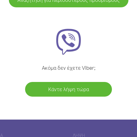
Ακόμα δεν έχετε Viber;
Κάντε λήψη τώρα
ΊΑ
ΛΉΨΗ