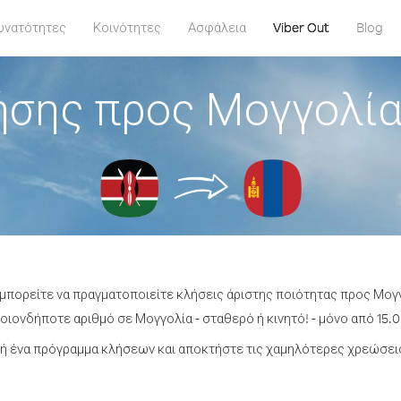
υνατότητες
Κοινότητες
Ασφάλεια
Viber Out
Blog
ήσης προς Μογγολία
 μπορείτε να πραγματοποιείτε κλήσεις άριστης ποιότητας προς Μογ
ιονδήποτε αριθμό σε Μογγολία - σταθερό ή κινητό! - μόνο από 15.0
ή ένα πρόγραμμα κλήσεων και αποκτήστε τις χαμηλότερες χρεώσεις