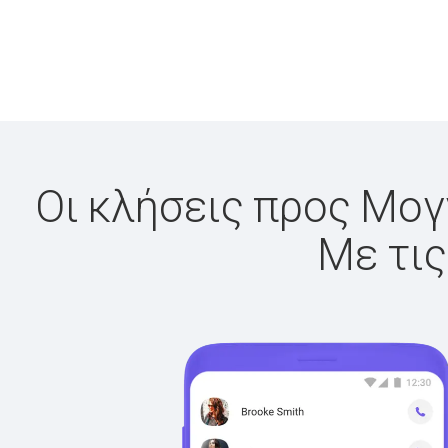
Οι κλήσεις προς Μογγ
Με τις