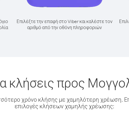
όγιο
Επιλέξτε την επαφή στο Viber και καλέστε τον
Επιλ
ολία
αριθμό από την οθόνη πληροφοριών
α κλήσεις προς Μογγο
σσότερο χρόνο κλήσης με χαμηλότερη χρέωση. Επ
επιλογές κλήσεων χαμηλής χρέωσης: