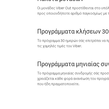
Οι μονάδες Viber Out προστίθενται στο υπό
προς οποιονδήποτε αριθμό παγκοσμίως με τι
Προγράμματα κλήσεων 30
Το πρόγραμμα 30 ημερών σάς επιτρέπει να π
τις χαμηλές τιμές του Viber.
Προγράμματα μηνιαίας σ
Το πρόγραμμα μηνιαίας συνδρομής σάς προσφ
χρειάζεται κάθε φορά ανανέωση του προγράμ
που ήδη πραγματοποιείτε.