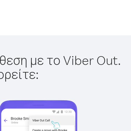
θεση με το Viber Out.
ορείτε: