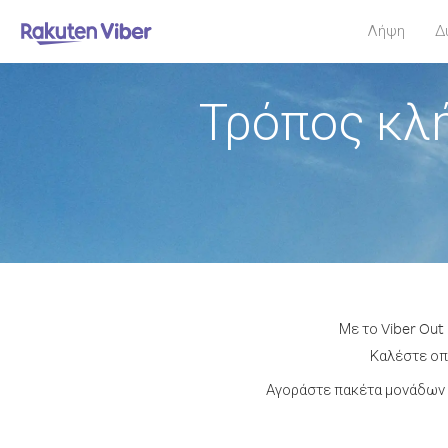
Λήψη
Δ
Τρόπος κλ
Με το Viber Out
Καλέστε οπο
Αγοράστε πακέτα μονάδων 