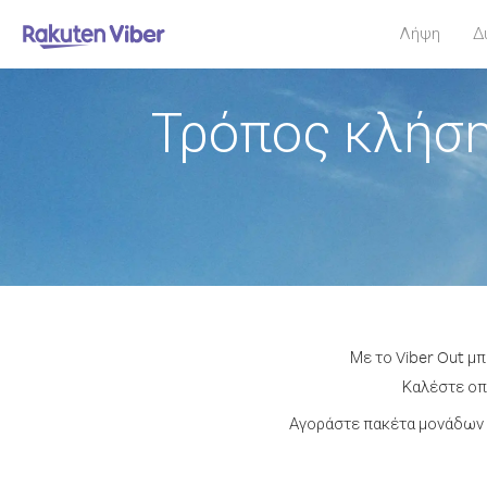
Λήψη
Δ
Τρόπος κλήση
Με το Viber Out μπ
Καλέστε οπο
Αγοράστε πακέτα μονάδων 