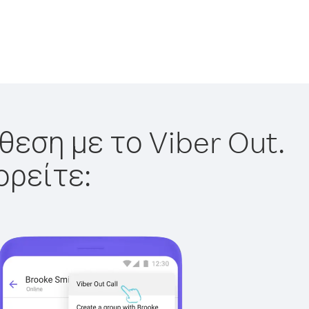
θεση με το Viber Out.
ορείτε: