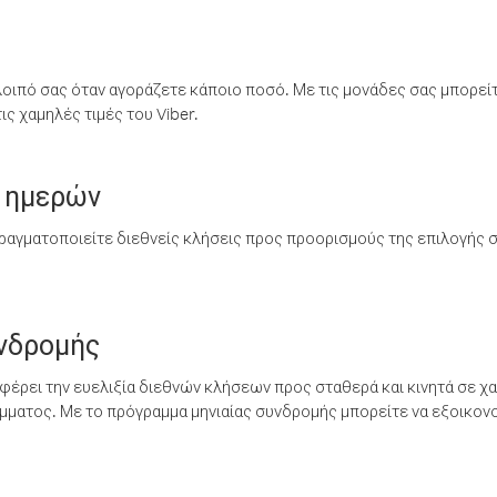
λοιπό σας όταν αγοράζετε κάποιο ποσό. Με τις μονάδες σας μπορεί
ς χαμηλές τιμές του Viber.
 ημερών
ραγματοποιείτε διεθνείς κλήσεις προς προορισμούς της επιλογής σ
υνδρομής
έρει την ευελιξία διεθνών κλήσεων προς σταθερά και κινητά σε χα
ματος. Με το πρόγραμμα μηνιαίας συνδρομής μπορείτε να εξοικονο