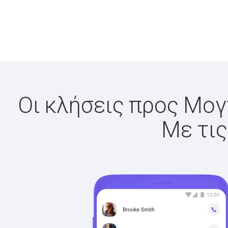
Οι κλήσεις προς Μογγ
Με τις