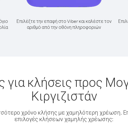
όγιο
Επιλέξτε την επαφή στο Viber και καλέστε τον
Επιλ
ολία
αριθμό από την οθόνη πληροφοριών
 για κλήσεις προς Μο
Κιργιζιστάν
σσότερο χρόνο κλήσης με χαμηλότερη χρέωση. Επ
επιλογές κλήσεων χαμηλής χρέωσης: