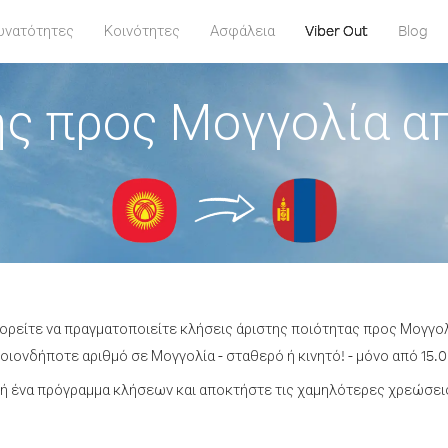
υνατότητες
Κοινότητες
Ασφάλεια
Viber Out
Blog
ς προς Μογγολία απ
ορείτε να πραγματοποιείτε κλήσεις άριστης ποιότητας προς Μογγολί
ιονδήποτε αριθμό σε Μογγολία - σταθερό ή κινητό! - μόνο από 15.0
ή ένα πρόγραμμα κλήσεων και αποκτήστε τις χαμηλότερες χρεώσεις