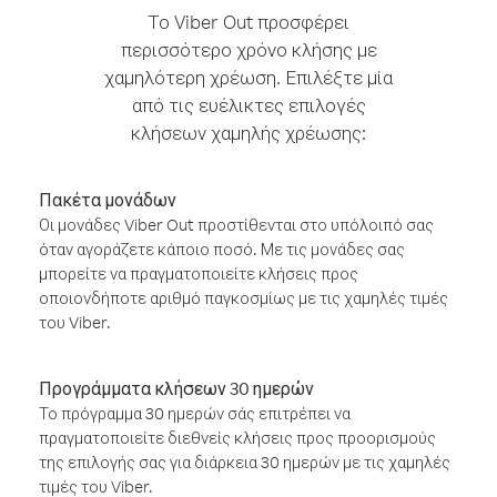
Το Viber Out προσφέρει
περισσότερο χρόνο κλήσης με
χαμηλότερη χρέωση. Επιλέξτε μία
από τις ευέλικτες επιλογές
κλήσεων χαμηλής χρέωσης:
Πακέτα μονάδων
Οι μονάδες Viber Out προστίθενται στο υπόλοιπό σας
όταν αγοράζετε κάποιο ποσό. Με τις μονάδες σας
μπορείτε να πραγματοποιείτε κλήσεις προς
οποιονδήποτε αριθμό παγκοσμίως με τις χαμηλές τιμές
του Viber.
Προγράμματα κλήσεων 30 ημερών
Το πρόγραμμα 30 ημερών σάς επιτρέπει να
πραγματοποιείτε διεθνείς κλήσεις προς προορισμούς
της επιλογής σας για διάρκεια 30 ημερών με τις χαμηλές
τιμές του Viber.