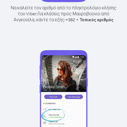
Να καλείτε τον αριθμό από το πληκτρολόγιο κλήσης
του Viber.
Για κλήσεις προς Μαυροβούνιο από
Ανγκουίλα, κάντε τα εξής:
+
+
382
Τοπικός αριθμός