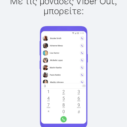
Με τις μονάδες Viber Out,
μπορείτε: