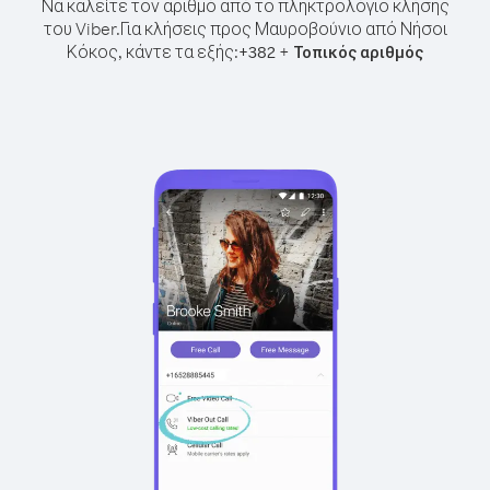
Να καλείτε τον αριθμό από το πληκτρολόγιο κλήσης
του Viber.
Για κλήσεις προς Μαυροβούνιο από Νήσοι
Κόκος, κάντε τα εξής:
+
+
382
Τοπικός αριθμός