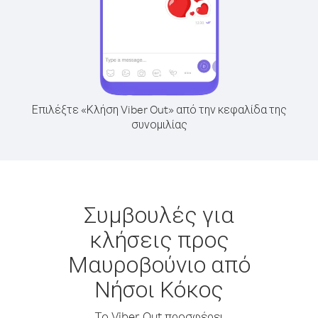
Επιλέξτε «Κλήση Viber Out» από την κεφαλίδα της
συνομιλίας
Συμβουλές για
κλήσεις προς
Μαυροβούνιο από
Νήσοι Κόκος
Το Viber Out προσφέρει