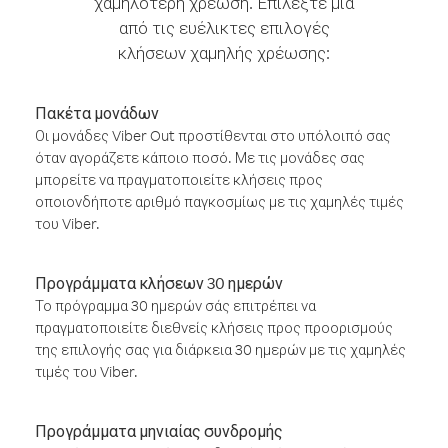
χαμηλότερη χρέωση. Επιλέξτε μία
από τις ευέλικτες επιλογές
κλήσεων χαμηλής χρέωσης:
Πακέτα μονάδων
Οι μονάδες Viber Out προστίθενται στο υπόλοιπό σας
όταν αγοράζετε κάποιο ποσό. Με τις μονάδες σας
μπορείτε να πραγματοποιείτε κλήσεις προς
οποιονδήποτε αριθμό παγκοσμίως με τις χαμηλές τιμές
του Viber.
Προγράμματα κλήσεων 30 ημερών
Το πρόγραμμα 30 ημερών σάς επιτρέπει να
πραγματοποιείτε διεθνείς κλήσεις προς προορισμούς
της επιλογής σας για διάρκεια 30 ημερών με τις χαμηλές
τιμές του Viber.
Προγράμματα μηνιαίας συνδρομής