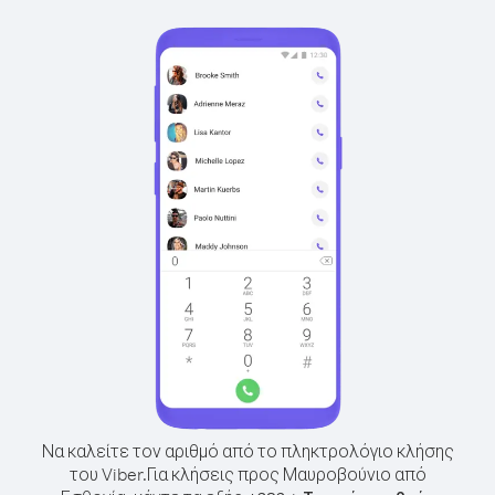
Να καλείτε τον αριθμό από το πληκτρολόγιο κλήσης
του Viber.
Για κλήσεις προς Μαυροβούνιο από