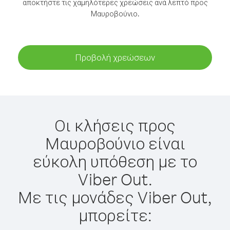
αποκτήστε τις χαμηλότερες χρεώσεις ανά λεπτό προς
Μαυροβούνιο.
Προβολή χρεώσεων
Οι κλήσεις προς
Μαυροβούνιο είναι
εύκολη υπόθεση με το
Viber Out.
Με τις μονάδες Viber Out,
μπορείτε: