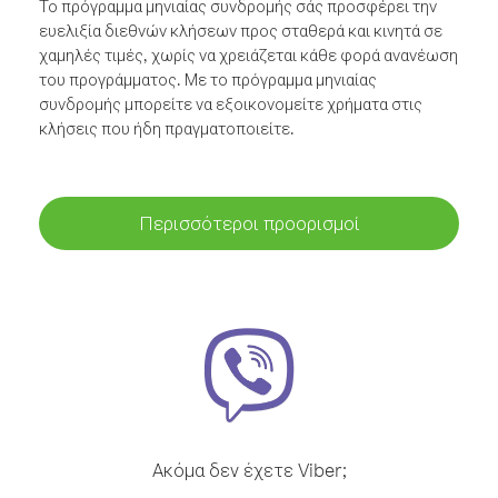
Το πρόγραμμα μηνιαίας συνδρομής σάς προσφέρει την
ευελιξία διεθνών κλήσεων προς σταθερά και κινητά σε
χαμηλές τιμές, χωρίς να χρειάζεται κάθε φορά ανανέωση
του προγράμματος. Με το πρόγραμμα μηνιαίας
συνδρομής μπορείτε να εξοικονομείτε χρήματα στις
κλήσεις που ήδη πραγματοποιείτε.
Περισσότεροι προορισμοί
Ακόμα δεν έχετε Viber;