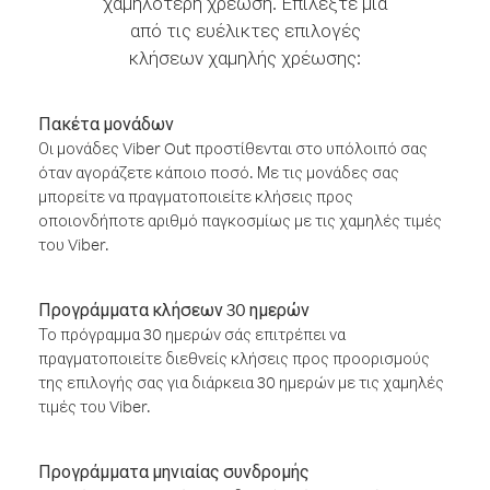
χαμηλότερη χρέωση. Επιλέξτε μία
από τις ευέλικτες επιλογές
κλήσεων χαμηλής χρέωσης:
Πακέτα μονάδων
Οι μονάδες Viber Out προστίθενται στο υπόλοιπό σας
όταν αγοράζετε κάποιο ποσό. Με τις μονάδες σας
μπορείτε να πραγματοποιείτε κλήσεις προς
οποιονδήποτε αριθμό παγκοσμίως με τις χαμηλές τιμές
του Viber.
Προγράμματα κλήσεων 30 ημερών
Το πρόγραμμα 30 ημερών σάς επιτρέπει να
πραγματοποιείτε διεθνείς κλήσεις προς προορισμούς
της επιλογής σας για διάρκεια 30 ημερών με τις χαμηλές
τιμές του Viber.
Προγράμματα μηνιαίας συνδρομής