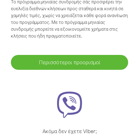
Το πρόγραμμα μηνιαίας συνδρομής σάς προσφέρει την
ευελιξία διεθνών κλήσεων προς σταθερά και κινητά σε
χαμηλές τιμές, χωρίς να χρειάζεται κάθε φορά ανανέωση
του προγράμματος. Με το πρόγραμμα μηνιαίας
συνδρομής μπορείτε να εξοικονομείτε χρήματα στις
κλήσεις που ήδη πραγματοποιείτε.
Περισσότεροι προορισμοί
Ακόμα δεν έχετε Viber;