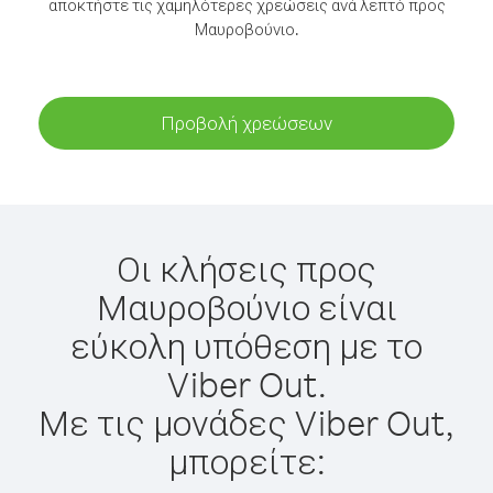
αποκτήστε τις χαμηλότερες χρεώσεις ανά λεπτό προς
Μαυροβούνιο.
Προβολή χρεώσεων
Οι κλήσεις προς
Μαυροβούνιο είναι
εύκολη υπόθεση με το
Viber Out.
Με τις μονάδες Viber Out,
μπορείτε: