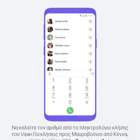
Να καλείτε τον αριθμό από το πληκτρολόγιο κλήσης
του Viber.
Για κλήσεις προς Μαυροβούνιο από Κένυα,