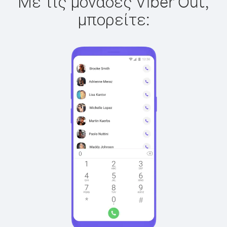
Με τις μονάδες Viber Out,
μπορείτε: