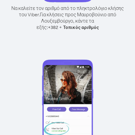
Να καλείτε τον αριθμό από το πληκτρολόγιο κλήσης
του Viber.
Για κλήσεις προς Μαυροβούνιο από
Λουξεμβούργο, κάντε τα
εξής:
+
+
382
Τοπικός αριθμός