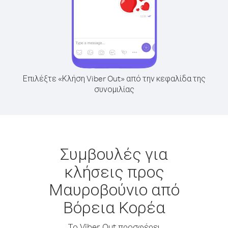
Επιλέξτε «Κλήση Viber Out» από την κεφαλίδα της
συνομιλίας
Συμβουλές για
κλήσεις προς
Μαυροβούνιο από
Βόρεια Κορέα
Το Viber Out προσφέρει