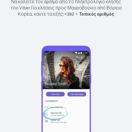
Να καλείτε τον αριθμό από το πληκτρολόγιο κλήσης
του Viber.
Για κλήσεις προς Μαυροβούνιο από Βόρεια
Κορέα, κάντε τα εξής:
+
+
382
Τοπικός αριθμός