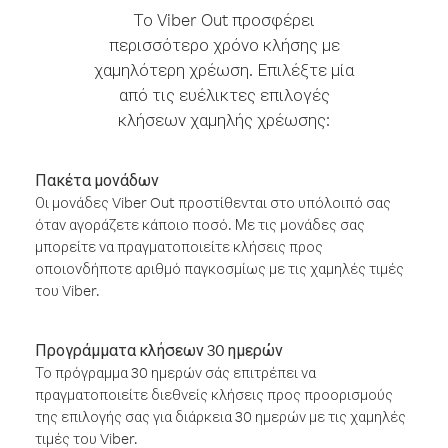
Το Viber Out προσφέρει
περισσότερο χρόνο κλήσης με
χαμηλότερη χρέωση. Επιλέξτε μία
από τις ευέλικτες επιλογές
κλήσεων χαμηλής χρέωσης:
Πακέτα μονάδων
Οι μονάδες Viber Out προστίθενται στο υπόλοιπό σας
όταν αγοράζετε κάποιο ποσό. Με τις μονάδες σας
μπορείτε να πραγματοποιείτε κλήσεις προς
οποιονδήποτε αριθμό παγκοσμίως με τις χαμηλές τιμές
του Viber.
Προγράμματα κλήσεων 30 ημερών
Το πρόγραμμα 30 ημερών σάς επιτρέπει να
πραγματοποιείτε διεθνείς κλήσεις προς προορισμούς
της επιλογής σας για διάρκεια 30 ημερών με τις χαμηλές
τιμές του Viber.