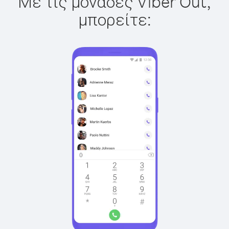
Με τις μονάδες Viber Out,
μπορείτε: