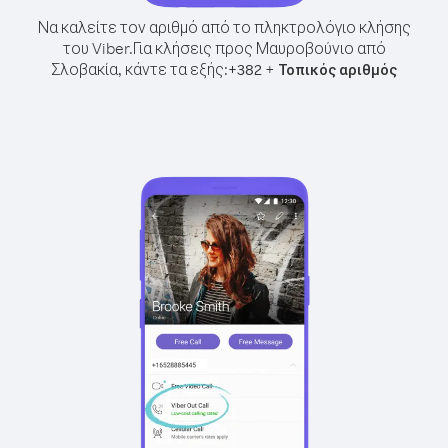
Να καλείτε τον αριθμό από το πληκτρολόγιο κλήσης
του Viber.
Για κλήσεις προς Μαυροβούνιο από
Σλοβακία, κάντε τα εξής:
+
+
382
Τοπικός αριθμός