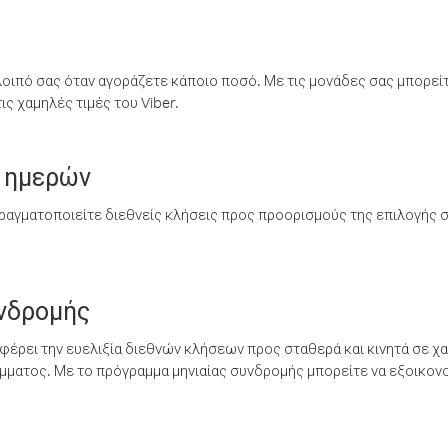
λοιπό σας όταν αγοράζετε κάποιο ποσό. Με τις μονάδες σας μπορεί
ς χαμηλές τιμές του Viber.
 ημερών
ραγματοποιείτε διεθνείς κλήσεις προς προορισμούς της επιλογής σ
υνδρομής
έρει την ευελιξία διεθνών κλήσεων προς σταθερά και κινητά σε χα
ματος. Με το πρόγραμμα μηνιαίας συνδρομής μπορείτε να εξοικονο