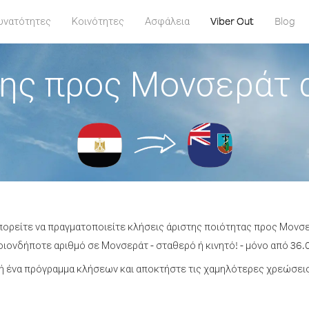
υνατότητες
Κοινότητες
Ασφάλεια
Viber Out
Blog
ης προς Μονσεράτ 
πορείτε να πραγματοποιείτε κλήσεις άριστης ποιότητας προς Μονσ
ιονδήποτε αριθμό σε Μονσεράτ - σταθερό ή κινητό! - μόνο από 36.0
 ένα πρόγραμμα κλήσεων και αποκτήστε τις χαμηλότερες χρεώσει