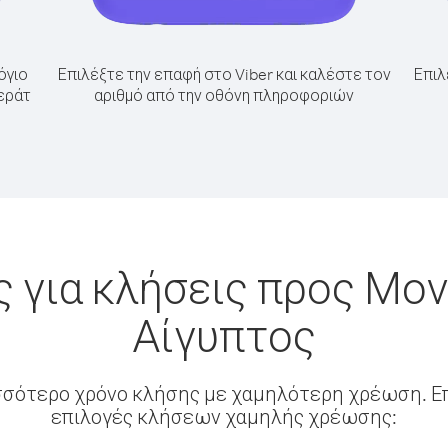
όγιο
Επιλέξτε την επαφή στο Viber και καλέστε τον
Επιλ
εράτ
αριθμό από την οθόνη πληροφοριών
 για κλήσεις προς Μο
Αίγυπτος
σσότερο χρόνο κλήσης με χαμηλότερη χρέωση. Επ
επιλογές κλήσεων χαμηλής χρέωσης: