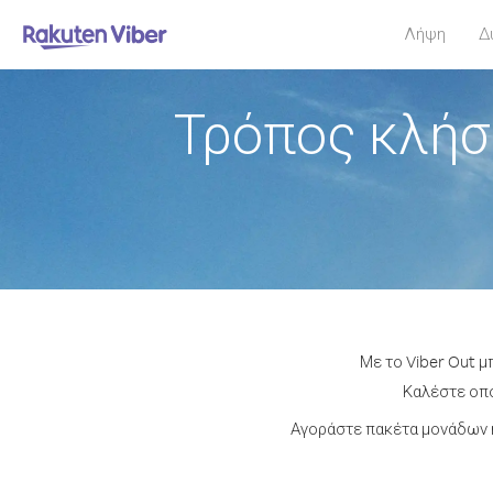
Λήψη
Δ
Τρόπος κλήσ
Με το Viber Out μ
Καλέστε οπο
Αγοράστε πακέτα μονάδων ή