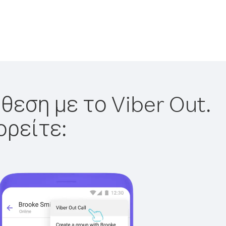
θεση με το Viber Out.
ορείτε: