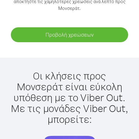
αποκτήστε τις χαμηλότερες χρεώσεις ανά λεπτό προς
Μονσεράτ.
Προβολή χρεώσεων
Οι κλήσεις προς
Μονσεράτ είναι εύκολη
υπόθεση με το Viber Out.
Με τις μονάδες Viber Out,
μπορείτε: