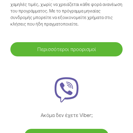
χαμηλές τιμές, χωρίς να χρειάζεται κάθε φορά ανανέωση
του προγράμματος. Με το πρόγραμμα μηνιαίας
συνδρομής μπορείτε να εξοικονομείτε χρήματα στις
κλήσεις που ήδη πραγματοποιείτε.
Περισσότεροι προορισμοί
Ακόμα δεν έχετε Viber;