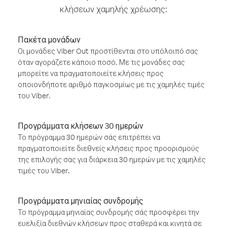
κλήσεων χαμηλής χρέωσης:
Πακέτα μονάδων
Οι μονάδες Viber Out προστίθενται στο υπόλοιπό σας
όταν αγοράζετε κάποιο ποσό. Με τις μονάδες σας
μπορείτε να πραγματοποιείτε κλήσεις προς
οποιονδήποτε αριθμό παγκοσμίως με τις χαμηλές τιμές
του Viber.
Προγράμματα κλήσεων 30 ημερών
Το πρόγραμμα 30 ημερών σάς επιτρέπει να
πραγματοποιείτε διεθνείς κλήσεις προς προορισμούς
της επιλογής σας για διάρκεια 30 ημερών με τις χαμηλές
τιμές του Viber.
Προγράμματα μηνιαίας συνδρομής
Το πρόγραμμα μηνιαίας συνδρομής σάς προσφέρει την
ευελιξία διεθνών κλήσεων προς σταθερά και κινητά σε