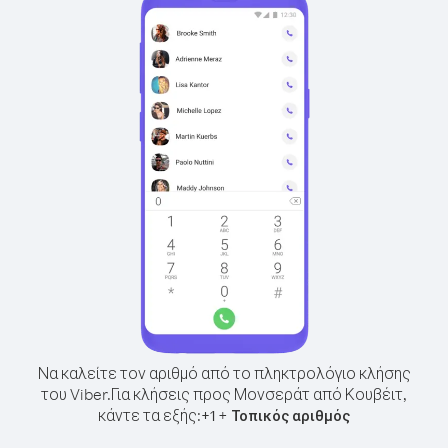
Να καλείτε τον αριθμό από το πληκτρολόγιο κλήσης
του Viber.
Για κλήσεις προς Μονσεράτ από Κουβέιτ,
κάντε τα εξής:
+
+
1
Τοπικός αριθμός