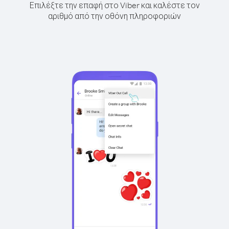
Επιλέξτε την επαφή στο Viber και καλέστε τον
αριθμό από την οθόνη πληροφοριών