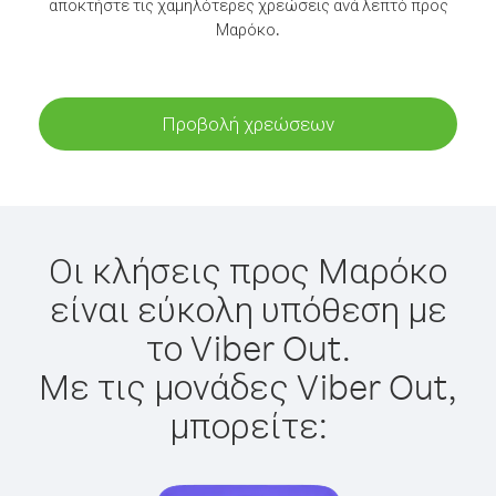
αποκτήστε τις χαμηλότερες χρεώσεις ανά λεπτό προς
Μαρόκο.
Προβολή χρεώσεων
Οι κλήσεις προς Μαρόκο
είναι εύκολη υπόθεση με
το Viber Out.
Με τις μονάδες Viber Out,
μπορείτε: