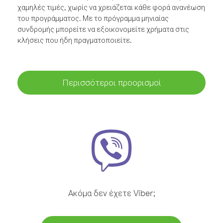
χαμηλές τιμές, χωρίς να χρειάζεται κάθε φορά ανανέωση
του προγράμματος. Με το πρόγραμμα μηνιαίας
συνδρομής μπορείτε να εξοικονομείτε χρήματα στις
κλήσεις που ήδη πραγματοποιείτε.
Περισσότεροι προορισμοί
Ακόμα δεν έχετε Viber;