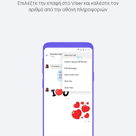
Επιλέξτε την επαφή στο Viber και καλέστε τον
αριθμό από την οθόνη πληροφοριών