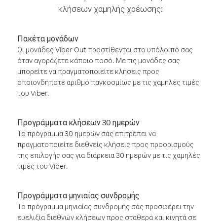
κλήσεων χαμηλής χρέωσης:
Πακέτα μονάδων
Οι μονάδες Viber Out προστίθενται στο υπόλοιπό σας
όταν αγοράζετε κάποιο ποσό. Με τις μονάδες σας
μπορείτε να πραγματοποιείτε κλήσεις προς
οποιονδήποτε αριθμό παγκοσμίως με τις χαμηλές τιμές
του Viber.
Προγράμματα κλήσεων 30 ημερών
Το πρόγραμμα 30 ημερών σάς επιτρέπει να
πραγματοποιείτε διεθνείς κλήσεις προς προορισμούς
της επιλογής σας για διάρκεια 30 ημερών με τις χαμηλές
τιμές του Viber.
Προγράμματα μηνιαίας συνδρομής
Το πρόγραμμα μηνιαίας συνδρομής σάς προσφέρει την
ευελιξία διεθνών κλήσεων προς σταθερά και κινητά σε