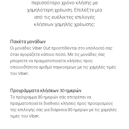
περισσότερο χρόνο κλήσης με
χαμηλότερη χρέωση. Επιλέξτε μία
από τις ευέλικτες επιλογές
κλήσεων χαμηλής χρέωσης:
Πακέτα μονάδων
Οι μονάδες Viber Out προστίθενται στο υπόλοιπό σας
όταν αγοράζετε κάποιο ποσό. Με τις μονάδες σας
μπορείτε να πραγματοποιείτε κλήσεις προς
οποιονδήποτε αριθμό παγκοσμίως με τις χαμηλές τιμές
του Viber.
Προγράμματα κλήσεων 30 ημερών
Το πρόγραμμα 30 ημερών σάς επιτρέπει να
πραγματοποιείτε διεθνείς κλήσεις προς προορισμούς
της επιλογής σας για διάρκεια 30 ημερών με τις χαμηλές
τιμές του Viber.