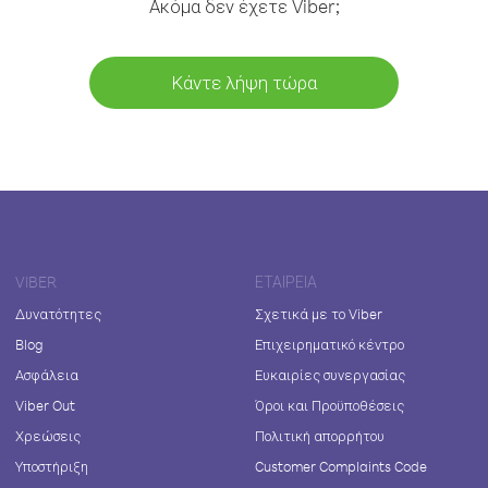
Ακόμα δεν έχετε Viber;
Κάντε λήψη τώρα
VIBER
ΕΤΑΙΡΕΊΑ
Δυνατότητες
Σχετικά με το Viber
Blog
Επιχειρηματικό κέντρο
Ασφάλεια
Ευκαιρίες συνεργασίας
Viber Out
Όροι και Προϋποθέσεις
Χρεώσεις
Πολιτική απορρήτου
Υποστήριξη
Customer Complaints Code