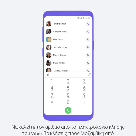
Να καλείτε τον αριθμό από το πληκτρολόγιο κλήσης
του Viber.
Για κλήσεις προς Μοζαμβίκη από