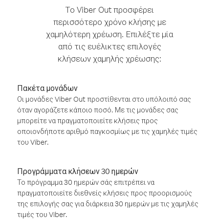
Το Viber Out προσφέρει
περισσότερο χρόνο κλήσης με
χαμηλότερη χρέωση. Επιλέξτε μία
από τις ευέλικτες επιλογές
κλήσεων χαμηλής χρέωσης:
Πακέτα μονάδων
Οι μονάδες Viber Out προστίθενται στο υπόλοιπό σας
όταν αγοράζετε κάποιο ποσό. Με τις μονάδες σας
μπορείτε να πραγματοποιείτε κλήσεις προς
οποιονδήποτε αριθμό παγκοσμίως με τις χαμηλές τιμές
του Viber.
Προγράμματα κλήσεων 30 ημερών
Το πρόγραμμα 30 ημερών σάς επιτρέπει να
πραγματοποιείτε διεθνείς κλήσεις προς προορισμούς
της επιλογής σας για διάρκεια 30 ημερών με τις χαμηλές
τιμές του Viber.