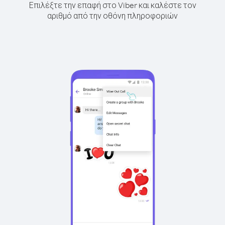
Επιλέξτε την επαφή στο Viber και καλέστε τον
αριθμό από την οθόνη πληροφοριών