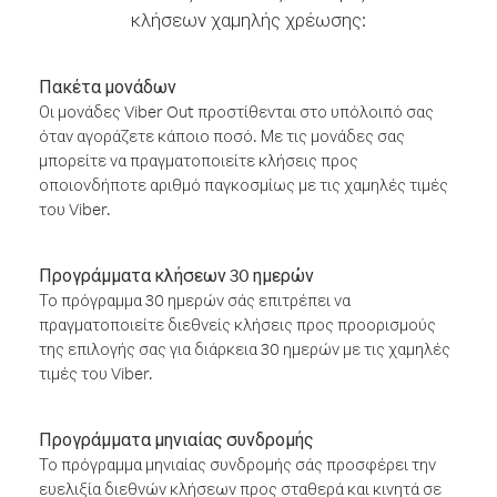
κλήσεων χαμηλής χρέωσης:
Πακέτα μονάδων
Οι μονάδες Viber Out προστίθενται στο υπόλοιπό σας
όταν αγοράζετε κάποιο ποσό. Με τις μονάδες σας
μπορείτε να πραγματοποιείτε κλήσεις προς
οποιονδήποτε αριθμό παγκοσμίως με τις χαμηλές τιμές
του Viber.
Προγράμματα κλήσεων 30 ημερών
Το πρόγραμμα 30 ημερών σάς επιτρέπει να
πραγματοποιείτε διεθνείς κλήσεις προς προορισμούς
της επιλογής σας για διάρκεια 30 ημερών με τις χαμηλές
τιμές του Viber.
Προγράμματα μηνιαίας συνδρομής
Το πρόγραμμα μηνιαίας συνδρομής σάς προσφέρει την
ευελιξία διεθνών κλήσεων προς σταθερά και κινητά σε