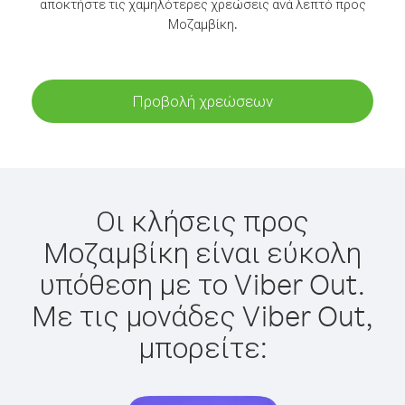
αποκτήστε τις χαμηλότερες χρεώσεις ανά λεπτό προς
Μοζαμβίκη.
Προβολή χρεώσεων
Οι κλήσεις προς
Μοζαμβίκη είναι εύκολη
υπόθεση με το Viber Out.
Με τις μονάδες Viber Out,
μπορείτε: