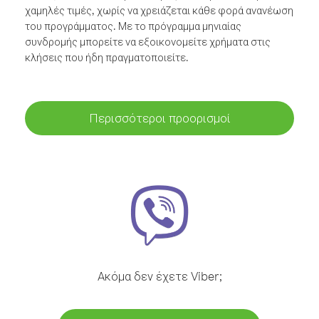
χαμηλές τιμές, χωρίς να χρειάζεται κάθε φορά ανανέωση
του προγράμματος. Με το πρόγραμμα μηνιαίας
συνδρομής μπορείτε να εξοικονομείτε χρήματα στις
κλήσεις που ήδη πραγματοποιείτε.
Περισσότεροι προορισμοί
Ακόμα δεν έχετε Viber;