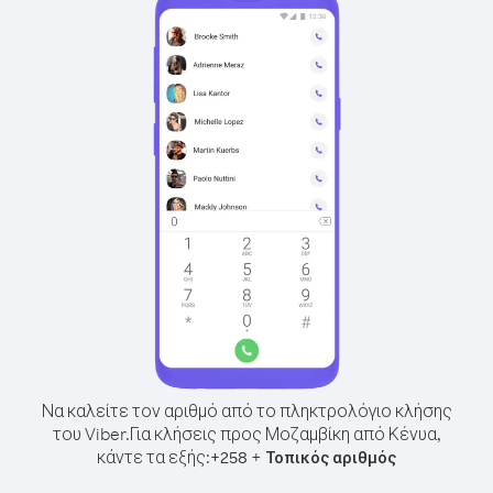
Να καλείτε τον αριθμό από το πληκτρολόγιο κλήσης
του Viber.
Για κλήσεις προς Μοζαμβίκη από Κένυα,
κάντε τα εξής:
+
+
258
Τοπικός αριθμός