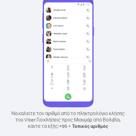
Να καλείτε τον αριθμό από το πληκτρολόγιο κλήσης
του Viber.
Για κλήσεις προς Μιανμάρ από Βολιβία,
κάντε τα εξής:
+
+
95
Τοπικός αριθμός