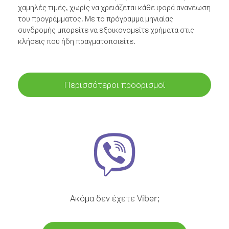
χαμηλές τιμές, χωρίς να χρειάζεται κάθε φορά ανανέωση
του προγράμματος. Με το πρόγραμμα μηνιαίας
συνδρομής μπορείτε να εξοικονομείτε χρήματα στις
κλήσεις που ήδη πραγματοποιείτε.
Περισσότεροι προορισμοί
Ακόμα δεν έχετε Viber;