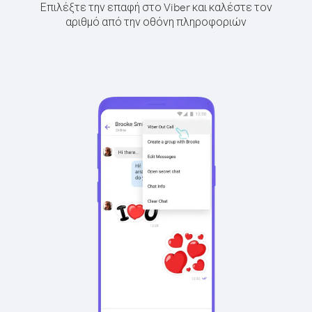
Επιλέξτε την επαφή στο Viber και καλέστε τον
αριθμό από την οθόνη πληροφοριών