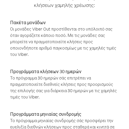
κλήσεων χαμηλής χρέωσης:
Πακέτα μονάδων
Οι μονάδες Viber Out προστίθενται στο υπόλοιπό σας
όταν αγοράζετε κάποιο ποσό. Με τις μονάδες σας
μπορείτε να πραγματοποιείτε κλήσεις προς
οποιονδήποτε αριθμό παγκοσμίως με τις χαμηλές τιμές
του Viber.
Προγράμματα κλήσεων 30 ημερών
Το πρόγραμμα 30 ημερών σάς επιτρέπει να
πραγματοποιείτε διεθνείς κλήσεις προς προορισμούς
της επιλογής σας για διάρκεια 30 ημερών με τις χαμηλές
τιμές του Viber.
Προγράμματα μηνιαίας συνδρομής
Το πρόγραμμα μηνιαίας συνδρομής σάς προσφέρει την
ευελιξία διεθνών κλήσεων προς σταθερά και κινητά σε