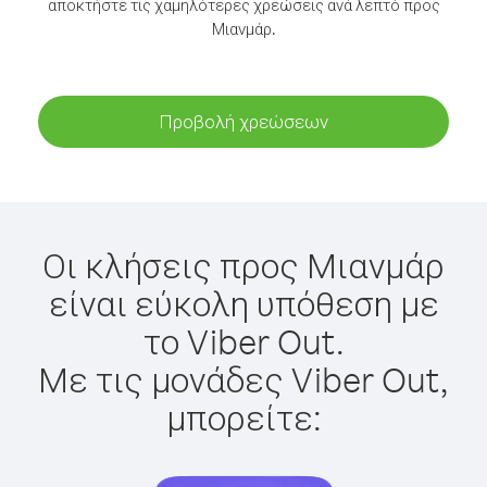
αποκτήστε τις χαμηλότερες χρεώσεις ανά λεπτό προς
Μιανμάρ.
Προβολή χρεώσεων
Οι κλήσεις προς Μιανμάρ
είναι εύκολη υπόθεση με
το Viber Out.
Με τις μονάδες Viber Out,
μπορείτε: