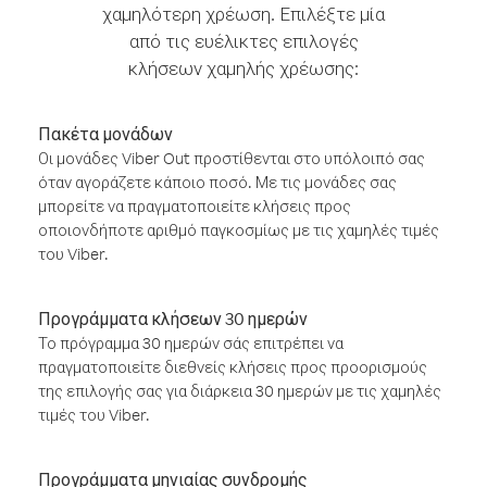
χαμηλότερη χρέωση. Επιλέξτε μία
από τις ευέλικτες επιλογές
κλήσεων χαμηλής χρέωσης:
Πακέτα μονάδων
Οι μονάδες Viber Out προστίθενται στο υπόλοιπό σας
όταν αγοράζετε κάποιο ποσό. Με τις μονάδες σας
μπορείτε να πραγματοποιείτε κλήσεις προς
οποιονδήποτε αριθμό παγκοσμίως με τις χαμηλές τιμές
του Viber.
Προγράμματα κλήσεων 30 ημερών
Το πρόγραμμα 30 ημερών σάς επιτρέπει να
πραγματοποιείτε διεθνείς κλήσεις προς προορισμούς
της επιλογής σας για διάρκεια 30 ημερών με τις χαμηλές
τιμές του Viber.
Προγράμματα μηνιαίας συνδρομής