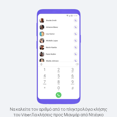
Να καλείτε τον αριθμό από το πληκτρολόγιο κλήσης
του Viber.
Για κλήσεις προς Μιανμάρ από Ντιέγκο