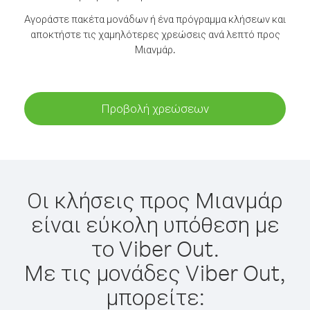
Αγοράστε πακέτα μονάδων ή ένα πρόγραμμα κλήσεων και
αποκτήστε τις χαμηλότερες χρεώσεις ανά λεπτό προς
Μιανμάρ.
Προβολή χρεώσεων
Οι κλήσεις προς Μιανμάρ
είναι εύκολη υπόθεση με
το Viber Out.
Με τις μονάδες Viber Out,
μπορείτε: