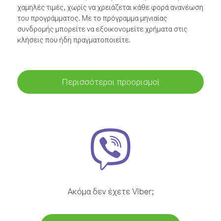
χαμηλές τιμές, χωρίς να χρειάζεται κάθε φορά ανανέωση
του προγράμματος. Με το πρόγραμμα μηνιαίας
συνδρομής μπορείτε να εξοικονομείτε χρήματα στις
κλήσεις που ήδη πραγματοποιείτε.
Περισσότεροι προορισμοί
Ακόμα δεν έχετε Viber;