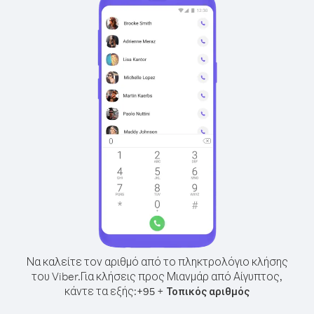
Να καλείτε τον αριθμό από το πληκτρολόγιο κλήσης
του Viber.
Για κλήσεις προς Μιανμάρ από Αίγυπτος,
κάντε τα εξής:
+
+
95
Τοπικός αριθμός