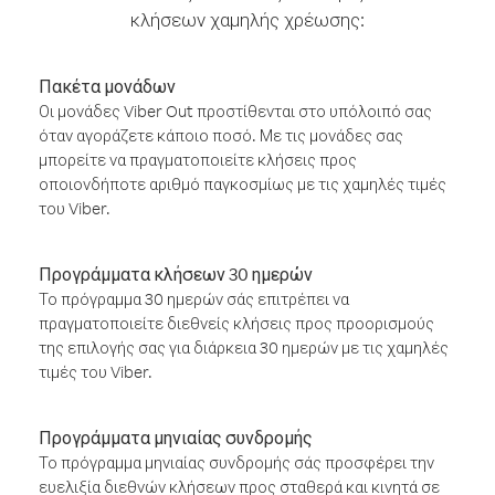
κλήσεων χαμηλής χρέωσης:
Πακέτα μονάδων
Οι μονάδες Viber Out προστίθενται στο υπόλοιπό σας
όταν αγοράζετε κάποιο ποσό. Με τις μονάδες σας
μπορείτε να πραγματοποιείτε κλήσεις προς
οποιονδήποτε αριθμό παγκοσμίως με τις χαμηλές τιμές
του Viber.
Προγράμματα κλήσεων 30 ημερών
Το πρόγραμμα 30 ημερών σάς επιτρέπει να
πραγματοποιείτε διεθνείς κλήσεις προς προορισμούς
της επιλογής σας για διάρκεια 30 ημερών με τις χαμηλές
τιμές του Viber.
Προγράμματα μηνιαίας συνδρομής
Το πρόγραμμα μηνιαίας συνδρομής σάς προσφέρει την
ευελιξία διεθνών κλήσεων προς σταθερά και κινητά σε