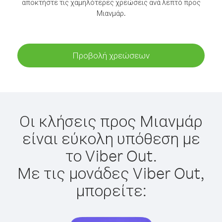
αποκτήστε τις χαμηλότερες χρεώσεις ανά λεπτό προς
Μιανμάρ.
Προβολή χρεώσεων
Οι κλήσεις προς Μιανμάρ
είναι εύκολη υπόθεση με
το Viber Out.
Με τις μονάδες Viber Out,
μπορείτε: