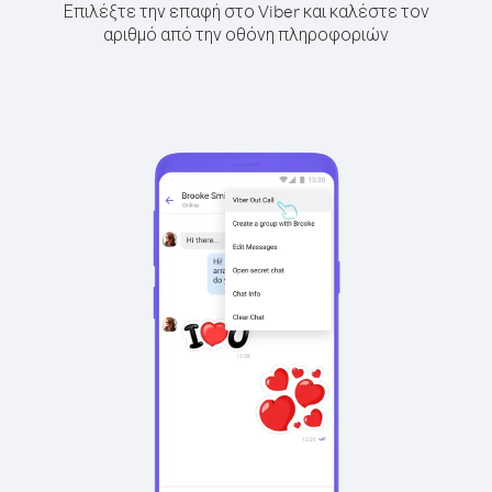
Επιλέξτε την επαφή στο Viber και καλέστε τον
αριθμό από την οθόνη πληροφοριών