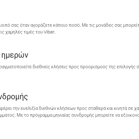
λοιπό σας όταν αγοράζετε κάποιο ποσό. Με τις μονάδες σας μπορεί
ς χαμηλές τιμές του Viber.
 ημερών
ραγματοποιείτε διεθνείς κλήσεις προς προορισμούς της επιλογής σ
υνδρομής
έρει την ευελιξία διεθνών κλήσεων προς σταθερά και κινητά σε χα
ματος. Με το πρόγραμμα μηνιαίας συνδρομής μπορείτε να εξοικονο