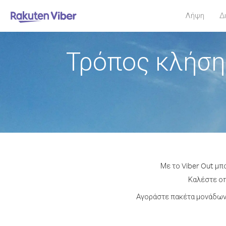
Λήψη
Δ
Τρόπος κλήση
Με το Viber Out μπ
Καλέστε οπ
Αγοράστε πακέτα μονάδων 