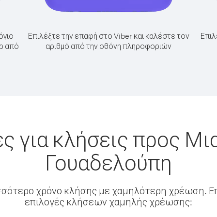
όγιο
Επιλέξτε την επαφή στο Viber και καλέστε τον
Επιλ
άρ από
αριθμό από την οθόνη πληροφοριών
ς για κλήσεις προς Μι
Γουαδελούπη
σσότερο χρόνο κλήσης με χαμηλότερη χρέωση. Επ
επιλογές κλήσεων χαμηλής χρέωσης: