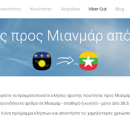
υνατότητες
Κοινότητες
Ασφάλεια
Viber Out
Blog
ς προς Μιανμάρ απ
ορείτε να πραγματοποιείτε κλήσεις άριστης ποιότητας προς Μιανμ
οιονδήποτε αριθμό σε Μιανμάρ - σταθερό ή κινητό! - μόνο από 38.5 
ή ένα πρόγραμμα κλήσεων και αποκτήστε τις χαμηλότερες χρεώσει