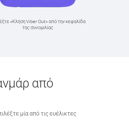
έξτε «Κλήση Viber Out» από την κεφαλίδα
της συνομιλίας
ανμάρ από
ιλέξτε μία από τις ευέλικτες