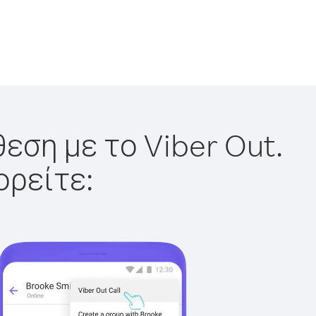
εση με το Viber Out.
ορείτε: