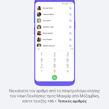
Να καλείτε τον αριθμό από το πληκτρολόγιο κλήσης
του Viber.
Για κλήσεις προς Μιανμάρ από Μοζαμβίκη,
κάντε τα εξής:
+
+
95
Τοπικός αριθμός