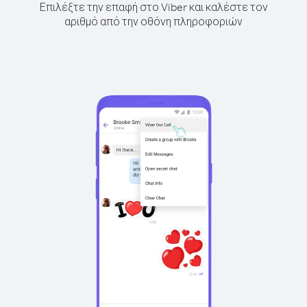
Επιλέξτε την επαφή στο Viber και καλέστε τον
αριθμό από την οθόνη πληροφοριών