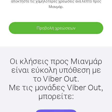
αποκτήστε τις χαμηλότερες χρεώσεις ανά λεπτό προς
Μιανμάρ.
Προβολή χρεώσεων
Οι κλήσεις προς Μιανμάρ
είναι εύκολη υπόθεση με
το Viber Out.
Με τις μονάδες Viber Out,
μπορείτε: