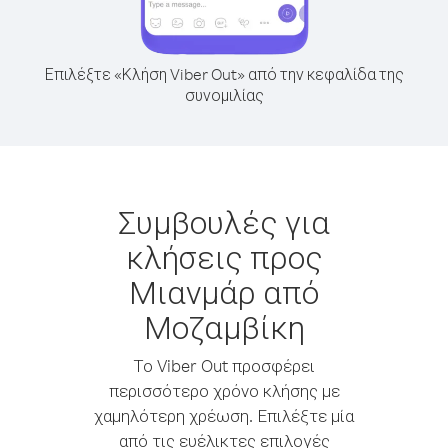
Επιλέξτε «Κλήση Viber Out» από την κεφαλίδα της
συνομιλίας
Συμβουλές για
κλήσεις προς
Μιανμάρ από
Μοζαμβίκη
Το Viber Out προσφέρει
περισσότερο χρόνο κλήσης με
χαμηλότερη χρέωση. Επιλέξτε μία
από τις ευέλικτες επιλογές