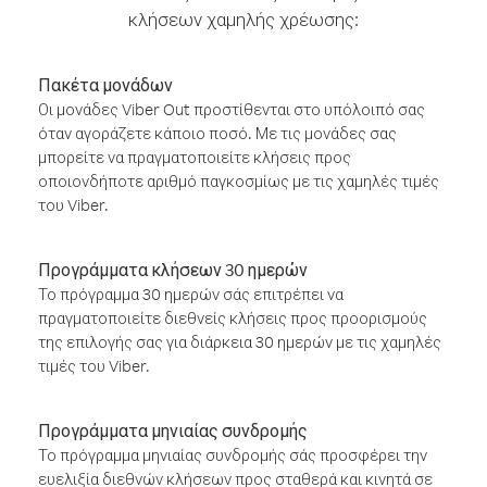
κλήσεων χαμηλής χρέωσης:
Πακέτα μονάδων
Οι μονάδες Viber Out προστίθενται στο υπόλοιπό σας
όταν αγοράζετε κάποιο ποσό. Με τις μονάδες σας
μπορείτε να πραγματοποιείτε κλήσεις προς
οποιονδήποτε αριθμό παγκοσμίως με τις χαμηλές τιμές
του Viber.
Προγράμματα κλήσεων 30 ημερών
Το πρόγραμμα 30 ημερών σάς επιτρέπει να
πραγματοποιείτε διεθνείς κλήσεις προς προορισμούς
της επιλογής σας για διάρκεια 30 ημερών με τις χαμηλές
τιμές του Viber.
Προγράμματα μηνιαίας συνδρομής
Το πρόγραμμα μηνιαίας συνδρομής σάς προσφέρει την
ευελιξία διεθνών κλήσεων προς σταθερά και κινητά σε