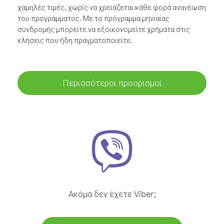
χαμηλές τιμές, χωρίς να χρειάζεται κάθε φορά ανανέωση
του προγράμματος. Με το πρόγραμμα μηνιαίας
συνδρομής μπορείτε να εξοικονομείτε χρήματα στις
κλήσεις που ήδη πραγματοποιείτε.
Περισσότεροι προορισμοί
Ακόμα δεν έχετε Viber;