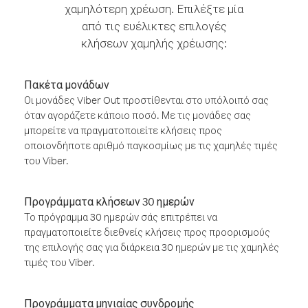
χαμηλότερη χρέωση. Επιλέξτε μία
από τις ευέλικτες επιλογές
κλήσεων χαμηλής χρέωσης:
Πακέτα μονάδων
Οι μονάδες Viber Out προστίθενται στο υπόλοιπό σας
όταν αγοράζετε κάποιο ποσό. Με τις μονάδες σας
μπορείτε να πραγματοποιείτε κλήσεις προς
οποιονδήποτε αριθμό παγκοσμίως με τις χαμηλές τιμές
του Viber.
Προγράμματα κλήσεων 30 ημερών
Το πρόγραμμα 30 ημερών σάς επιτρέπει να
πραγματοποιείτε διεθνείς κλήσεις προς προορισμούς
της επιλογής σας για διάρκεια 30 ημερών με τις χαμηλές
τιμές του Viber.
Προγράμματα μηνιαίας συνδρομής