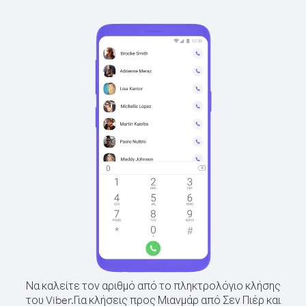
Να καλείτε τον αριθμό από το πληκτρολόγιο κλήσης
του Viber.
Για κλήσεις προς Μιανμάρ από Σεν Πιέρ και