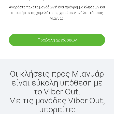
Αγοράστε πακέτα μονάδων ή ένα πρόγραμμα κλήσεων και
αποκτήστε τις χαμηλότερες χρεώσεις ανά λεπτό προς
Μιανμάρ.
Προβολή χρεώσεων
Οι κλήσεις προς Μιανμάρ
είναι εύκολη υπόθεση με
το Viber Out.
Με τις μονάδες Viber Out,
μπορείτε: