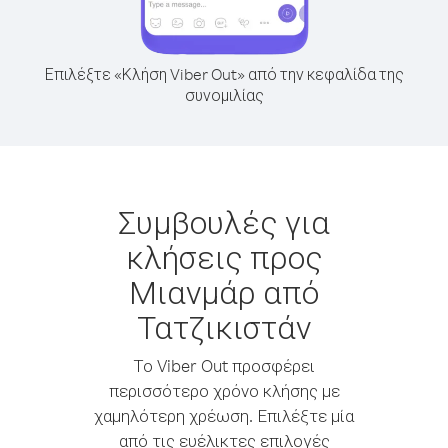
Επιλέξτε «Κλήση Viber Out» από την κεφαλίδα της
συνομιλίας
Συμβουλές για
κλήσεις προς
Μιανμάρ από
Τατζικιστάν
Το Viber Out προσφέρει
περισσότερο χρόνο κλήσης με
χαμηλότερη χρέωση. Επιλέξτε μία
από τις ευέλικτες επιλογές