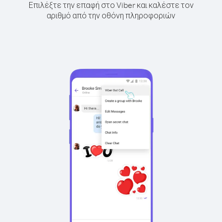
Επιλέξτε την επαφή στο Viber και καλέστε τον
αριθμό από την οθόνη πληροφοριών