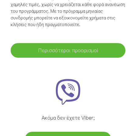
χαμηλές τιμές, χωρίς να χρειάζεται κάθε φορά ανανέωση
του προγράμματος. Με το πρόγραμμα μηνιαίας
συνδρομής μπορείτε να εξοικονομείτε χρήματα στις
κλήσεις που ήδη πραγματοποιείτε.
Περισσότεροι προορισμοί
Ακόμα δεν έχετε Viber;