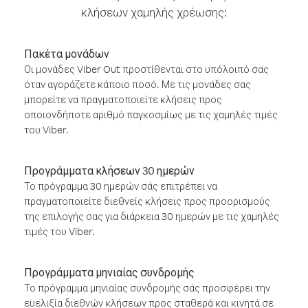
κλήσεων χαμηλής χρέωσης:
Πακέτα μονάδων
Οι μονάδες Viber Out προστίθενται στο υπόλοιπό σας
όταν αγοράζετε κάποιο ποσό. Με τις μονάδες σας
μπορείτε να πραγματοποιείτε κλήσεις προς
οποιονδήποτε αριθμό παγκοσμίως με τις χαμηλές τιμές
του Viber.
Προγράμματα κλήσεων 30 ημερών
Το πρόγραμμα 30 ημερών σάς επιτρέπει να
πραγματοποιείτε διεθνείς κλήσεις προς προορισμούς
της επιλογής σας για διάρκεια 30 ημερών με τις χαμηλές
τιμές του Viber.
Προγράμματα μηνιαίας συνδρομής
Το πρόγραμμα μηνιαίας συνδρομής σάς προσφέρει την
ευελιξία διεθνών κλήσεων προς σταθερά και κινητά σε