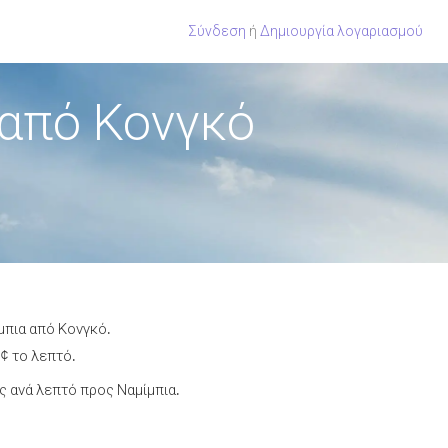
Σύνδεση
ή
Δημιουργία λογαριασμού
 από Κονγκό
μπια από Κονγκό.
¢ το λεπτό.
 ανά λεπτό προς Ναμίμπια.