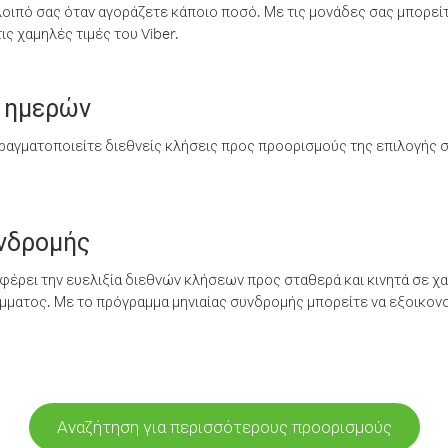
λοιπό σας όταν αγοράζετε κάποιο ποσό. Με τις μονάδες σας μπορεί
ς χαμηλές τιμές του Viber.
 ημερών
ραγματοποιείτε διεθνείς κλήσεις προς προορισμούς της επιλογής σ
υνδρομής
έρει την ευελιξία διεθνών κλήσεων προς σταθερά και κινητά σε χα
ματος. Με το πρόγραμμα μηνιαίας συνδρομής μπορείτε να εξοικονο
Αναζήτηση για περισσότερους προορισμούς