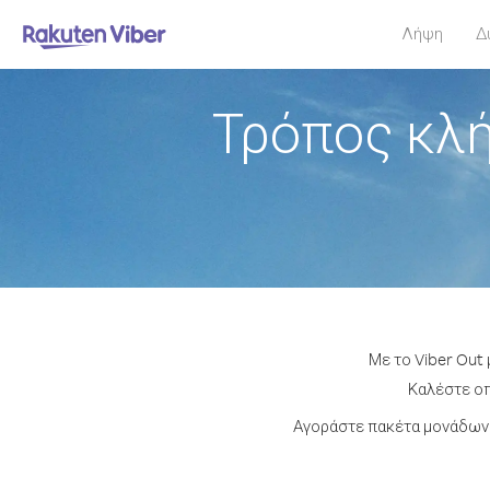
Λήψη
Δ
Τρόπος κλή
Με το Viber Out
Καλέστε οπ
Αγοράστε πακέτα μονάδων 