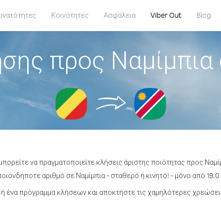
υνατότητες
Κοινότητες
Ασφάλεια
Viber Out
Blog
σης προς Ναμίμπια
 μπορείτε να πραγματοποιείτε κλήσεις άριστης ποιότητας προς Ναμί
οιονδήποτε αριθμό σε Ναμίμπια - σταθερό ή κινητό! - μόνο από 19.0 
ή ένα πρόγραμμα κλήσεων και αποκτήστε τις χαμηλότερες χρεώσεις