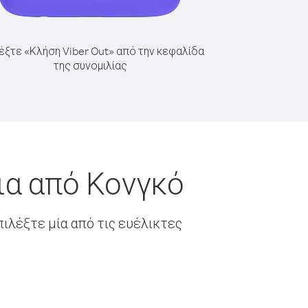
έξτε «Κλήση Viber Out» από την κεφαλίδα
της συνομιλίας
ια από Κονγκό
ιλέξτε μία από τις ευέλικτες