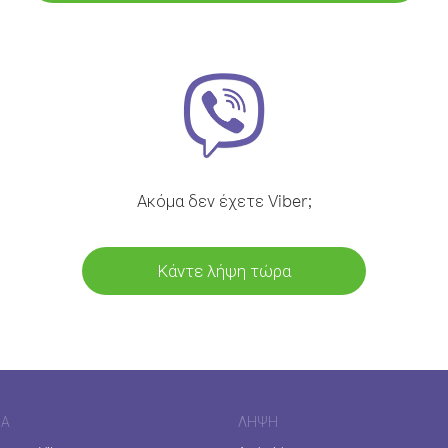
Ακόμα δεν έχετε Viber;
Κάντε λήψη τώρα
ΊΑ
ΛΉΨΗ