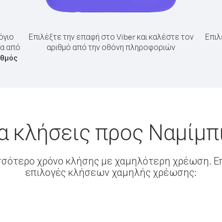
όγιο
Επιλέξτε την επαφή στο Viber και καλέστε τον
Επιλ
ια από
αριθμό από την οθόνη πληροφοριών
ιθμός
α κλήσεις προς Ναμίμπ
σσότερο χρόνο κλήσης με χαμηλότερη χρέωση. Επ
επιλογές κλήσεων χαμηλής χρέωσης: