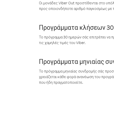
Οι μονάδες Viber Out προστίθενται στο υπό
προς οποιονδήποτε αριθμό παγκοσμίως με τι
Προγράμματα κλήσεων 30
Το πρόγραμμα 30 ημερών σάς επιτρέπει να π
τις χαμηλές τιμές του Viber.
Προγράμματα μηνιαίας σ
Το πρόγραμμα μηνιαίας συνδρομής σάς προσφ
χρειάζεται κάθε φορά ανανέωση του προγράμ
που ήδη πραγματοποιείτε.