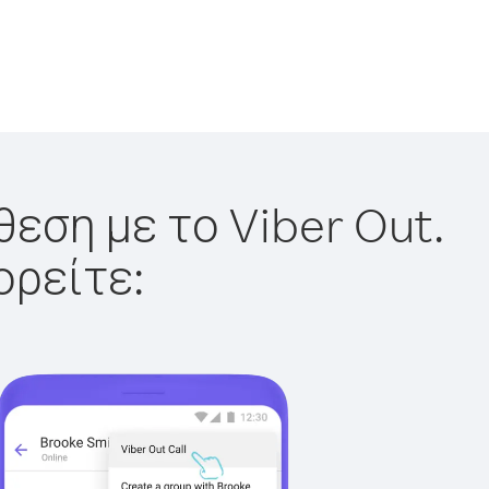
εση με το Viber Out.
ορείτε: