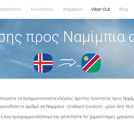
υνατότητες
Κοινότητες
Ασφάλεια
Viber Out
Blog
σης προς Ναμίμπια α
μπορείτε να πραγματοποιείτε κλήσεις άριστης ποιότητας προς Ναμίμ
οιονδήποτε αριθμό σε Ναμίμπια - σταθερό ή κινητό! - μόνο από 19.0 
ή ένα πρόγραμμα κλήσεων και αποκτήστε τις χαμηλότερες χρεώσεις