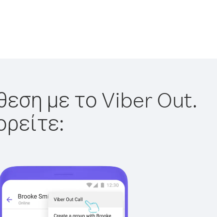
εση με το Viber Out.
ορείτε: