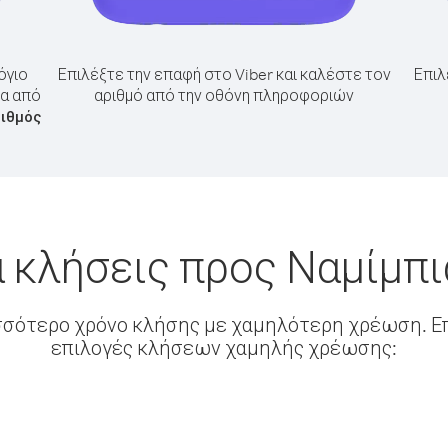
όγιο
Επιλέξτε την επαφή στο Viber και καλέστε τον
Επιλ
ια από
αριθμό από την οθόνη πληροφοριών
ριθμός
 κλήσεις προς Ναμίμπι
σσότερο χρόνο κλήσης με χαμηλότερη χρέωση. Επ
επιλογές κλήσεων χαμηλής χρέωσης: