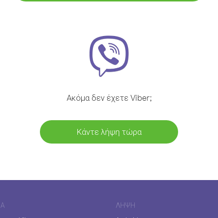
Ακόμα δεν έχετε Viber;
Κάντε λήψη τώρα
ΊΑ
ΛΉΨΗ