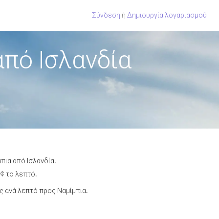
Σύνδεση
ή
Δημιουργία λογαριασμού
πό Ισλανδία
πια από Ισλανδία.
¢ το λεπτό.
 ανά λεπτό προς Ναμίμπια.