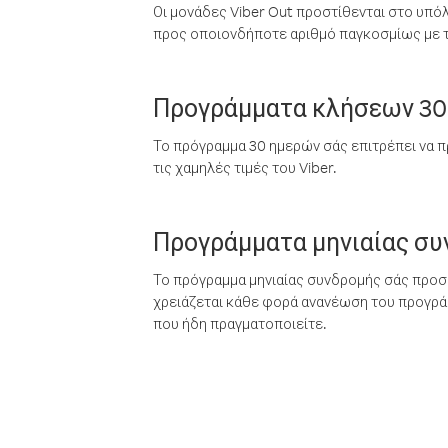
Οι μονάδες Viber Out προστίθενται στο υπό
προς οποιονδήποτε αριθμό παγκοσμίως με τι
Προγράμματα κλήσεων 30
Το πρόγραμμα 30 ημερών σάς επιτρέπει να π
τις χαμηλές τιμές του Viber.
Προγράμματα μηνιαίας σ
Το πρόγραμμα μηνιαίας συνδρομής σάς προσφ
χρειάζεται κάθε φορά ανανέωση του προγράμ
που ήδη πραγματοποιείτε.