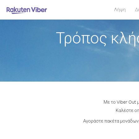
Λήψη
Δ
Τρόπος κλή
Με το Viber Out 
Καλέστε οπ
Αγοράστε πακέτα μονάδων 