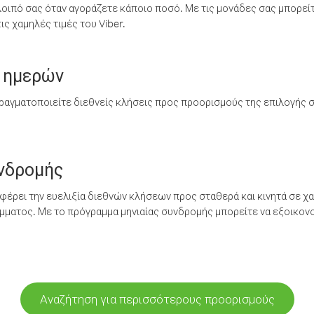
λοιπό σας όταν αγοράζετε κάποιο ποσό. Με τις μονάδες σας μπορεί
ς χαμηλές τιμές του Viber.
 ημερών
ραγματοποιείτε διεθνείς κλήσεις προς προορισμούς της επιλογής σ
υνδρομής
έρει την ευελιξία διεθνών κλήσεων προς σταθερά και κινητά σε χα
ματος. Με το πρόγραμμα μηνιαίας συνδρομής μπορείτε να εξοικονο
Αναζήτηση για περισσότερους προορισμούς