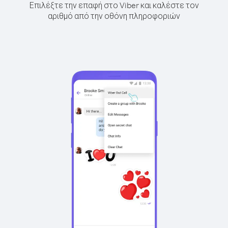
Επιλέξτε την επαφή στο Viber και καλέστε τον
αριθμό από την οθόνη πληροφοριών