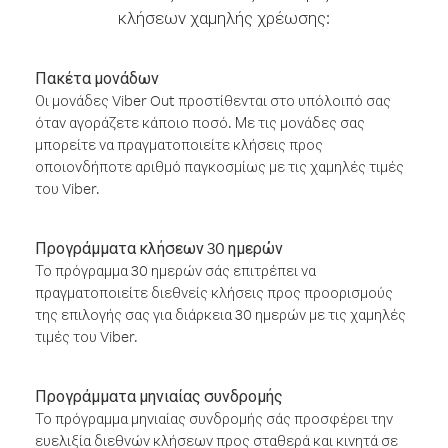
κλήσεων χαμηλής χρέωσης:
Πακέτα μονάδων
Οι μονάδες Viber Out προστίθενται στο υπόλοιπό σας
όταν αγοράζετε κάποιο ποσό. Με τις μονάδες σας
μπορείτε να πραγματοποιείτε κλήσεις προς
οποιονδήποτε αριθμό παγκοσμίως με τις χαμηλές τιμές
του Viber.
Προγράμματα κλήσεων 30 ημερών
Το πρόγραμμα 30 ημερών σάς επιτρέπει να
πραγματοποιείτε διεθνείς κλήσεις προς προορισμούς
της επιλογής σας για διάρκεια 30 ημερών με τις χαμηλές
τιμές του Viber.
Προγράμματα μηνιαίας συνδρομής
Το πρόγραμμα μηνιαίας συνδρομής σάς προσφέρει την
ευελιξία διεθνών κλήσεων προς σταθερά και κινητά σε