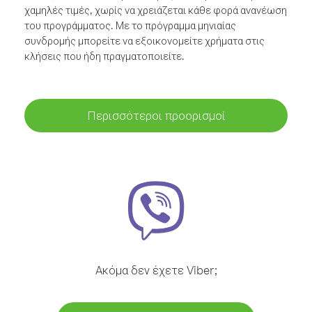
χαμηλές τιμές, χωρίς να χρειάζεται κάθε φορά ανανέωση
του προγράμματος. Με το πρόγραμμα μηνιαίας
συνδρομής μπορείτε να εξοικονομείτε χρήματα στις
κλήσεις που ήδη πραγματοποιείτε.
Περισσότεροι προορισμοί
Ακόμα δεν έχετε Viber;