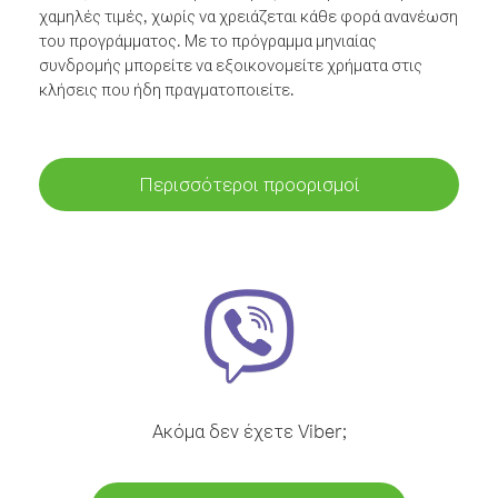
χαμηλές τιμές, χωρίς να χρειάζεται κάθε φορά ανανέωση
του προγράμματος. Με το πρόγραμμα μηνιαίας
συνδρομής μπορείτε να εξοικονομείτε χρήματα στις
κλήσεις που ήδη πραγματοποιείτε.
Περισσότεροι προορισμοί
Ακόμα δεν έχετε Viber;