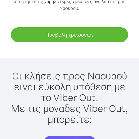
αποκτήστε τις χαμηλότερες χρεώσεις ανά λεπτό προς
Ναουρού.
Προβολή χρεώσεων
Οι κλήσεις προς Ναουρού
είναι εύκολη υπόθεση με
το Viber Out.
Με τις μονάδες Viber Out,
μπορείτε: