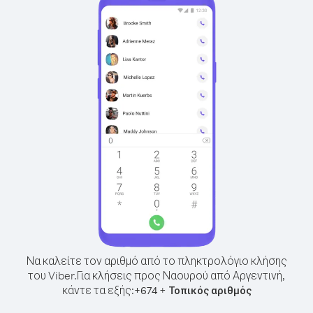
Να καλείτε τον αριθμό από το πληκτρολόγιο κλήσης
του Viber.
Για κλήσεις προς Ναουρού από Αργεντινή,
κάντε τα εξής:
+
+
674
Τοπικός αριθμός