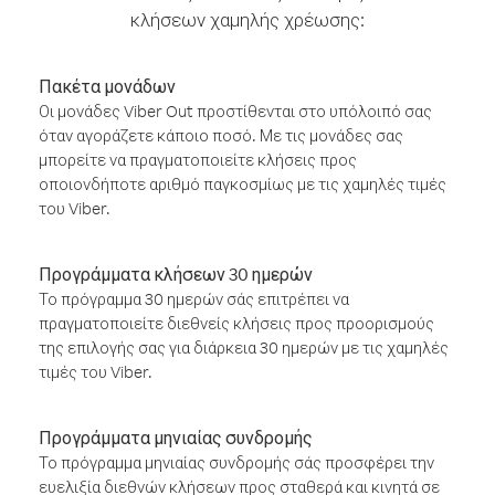
κλήσεων χαμηλής χρέωσης:
Πακέτα μονάδων
Οι μονάδες Viber Out προστίθενται στο υπόλοιπό σας
όταν αγοράζετε κάποιο ποσό. Με τις μονάδες σας
μπορείτε να πραγματοποιείτε κλήσεις προς
οποιονδήποτε αριθμό παγκοσμίως με τις χαμηλές τιμές
του Viber.
Προγράμματα κλήσεων 30 ημερών
Το πρόγραμμα 30 ημερών σάς επιτρέπει να
πραγματοποιείτε διεθνείς κλήσεις προς προορισμούς
της επιλογής σας για διάρκεια 30 ημερών με τις χαμηλές
τιμές του Viber.
Προγράμματα μηνιαίας συνδρομής
Το πρόγραμμα μηνιαίας συνδρομής σάς προσφέρει την
ευελιξία διεθνών κλήσεων προς σταθερά και κινητά σε