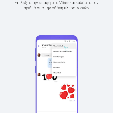
Επιλέξτε την επαφή στο Viber και καλέστε τον
αριθμό από την οθόνη πληροφοριών