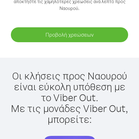
αποκτήστε τις χαμηλότερες χρεώσεις ανά λεπτό προς
Ναουρού.
Προβολή χρεώσεων
Οι κλήσεις προς Ναουρού
είναι εύκολη υπόθεση με
το Viber Out.
Με τις μονάδες Viber Out,
μπορείτε: