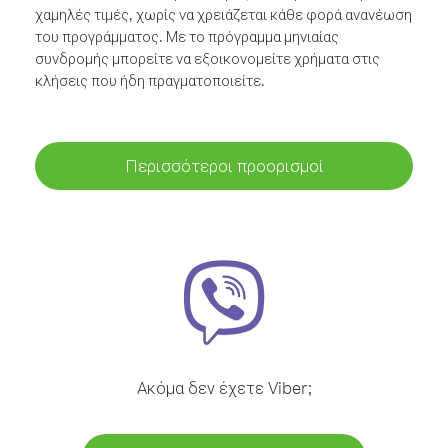
χαμηλές τιμές, χωρίς να χρειάζεται κάθε φορά ανανέωση
του προγράμματος. Με το πρόγραμμα μηνιαίας
συνδρομής μπορείτε να εξοικονομείτε χρήματα στις
κλήσεις που ήδη πραγματοποιείτε.
Περισσότεροι προορισμοί
Ακόμα δεν έχετε Viber;