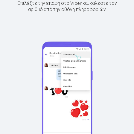
Επιλέξτε την επαφή στο Viber και καλέστε τον
αριθμό από την οθόνη πληροφοριών