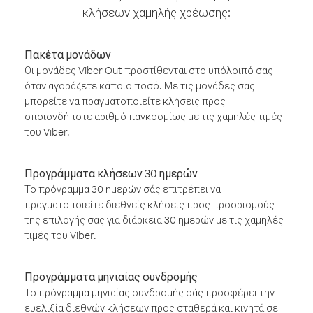
κλήσεων χαμηλής χρέωσης:
Πακέτα μονάδων
Οι μονάδες Viber Out προστίθενται στο υπόλοιπό σας
όταν αγοράζετε κάποιο ποσό. Με τις μονάδες σας
μπορείτε να πραγματοποιείτε κλήσεις προς
οποιονδήποτε αριθμό παγκοσμίως με τις χαμηλές τιμές
του Viber.
Προγράμματα κλήσεων 30 ημερών
Το πρόγραμμα 30 ημερών σάς επιτρέπει να
πραγματοποιείτε διεθνείς κλήσεις προς προορισμούς
της επιλογής σας για διάρκεια 30 ημερών με τις χαμηλές
τιμές του Viber.
Προγράμματα μηνιαίας συνδρομής
Το πρόγραμμα μηνιαίας συνδρομής σάς προσφέρει την
ευελιξία διεθνών κλήσεων προς σταθερά και κινητά σε