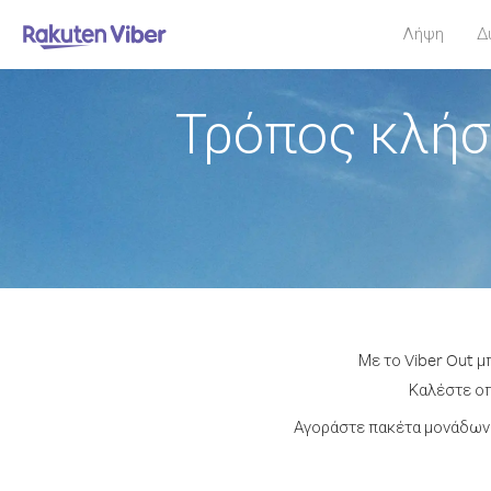
Λήψη
Δ
Τρόπος κλήσ
Με το Viber Out μ
Καλέστε οπ
Αγοράστε πακέτα μονάδων 