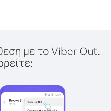
εση με το Viber Out.
ορείτε: