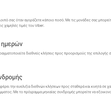
λοιπό σας όταν αγοράζετε κάποιο ποσό. Με τις μονάδες σας μπορεί
ς χαμηλές τιμές του Viber.
 ημερών
ραγματοποιείτε διεθνείς κλήσεις προς προορισμούς της επιλογής σ
υνδρομής
έρει την ευελιξία διεθνών κλήσεων προς σταθερά και κινητά σε χα
ματος. Με το πρόγραμμα μηνιαίας συνδρομής μπορείτε να εξοικονο