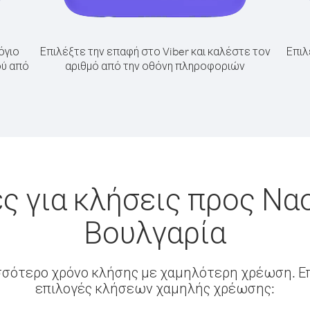
όγιο
Επιλέξτε την επαφή στο Viber και καλέστε τον
Επιλ
ού από
αριθμό από την οθόνη πληροφοριών
ς για κλήσεις προς Να
Βουλγαρία
σσότερο χρόνο κλήσης με χαμηλότερη χρέωση. Επ
επιλογές κλήσεων χαμηλής χρέωσης: