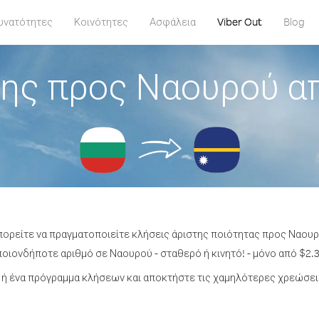
υνατότητες
Κοινότητες
Ασφάλεια
Viber Out
Blog
ης προς Ναουρού α
πορείτε να πραγματοποιείτε κλήσεις άριστης ποιότητας προς Ναου
οιονδήποτε αριθμό σε Ναουρού - σταθερό ή κινητό! - μόνο από $2.3
ή ένα πρόγραμμα κλήσεων και αποκτήστε τις χαμηλότερες χρεώσει