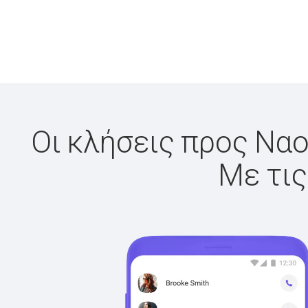
Οι κλήσεις προς Ναο
Με τις