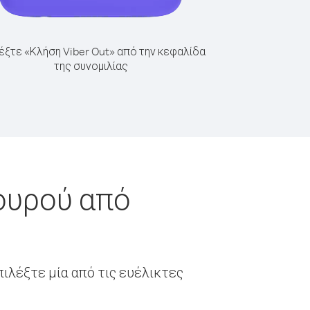
έξτε «Κλήση Viber Out» από την κεφαλίδα
της συνομιλίας
ουρού από
ιλέξτε μία από τις ευέλικτες