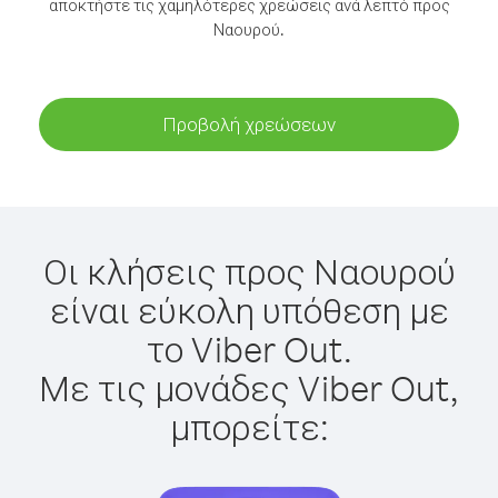
αποκτήστε τις χαμηλότερες χρεώσεις ανά λεπτό προς
Ναουρού.
Προβολή χρεώσεων
Οι κλήσεις προς Ναουρού
είναι εύκολη υπόθεση με
το Viber Out.
Με τις μονάδες Viber Out,
μπορείτε: