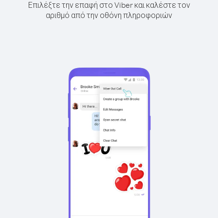
Επιλέξτε την επαφή στο Viber και καλέστε τον
αριθμό από την οθόνη πληροφοριών