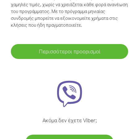
χαμηλές τιμές, χωρίς να χρειάζεται κάθε φορά ανανέωση
του προγράμματος. Με το πρόγραμμα μηνιαίας
συνδρομής μπορείτε να εξοικονομείτε χρήματα στις
κλήσεις που ήδη πραγματοποιείτε.
Περισσότεροι προορισμοί
Ακόμα δεν έχετε Viber;