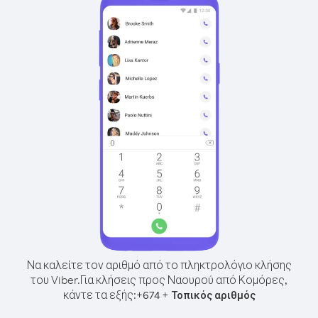
Να καλείτε τον αριθμό από το πληκτρολόγιο κλήσης
του Viber.
Για κλήσεις προς Ναουρού από Κομόρες,
κάντε τα εξής:
+
+
674
Τοπικός αριθμός