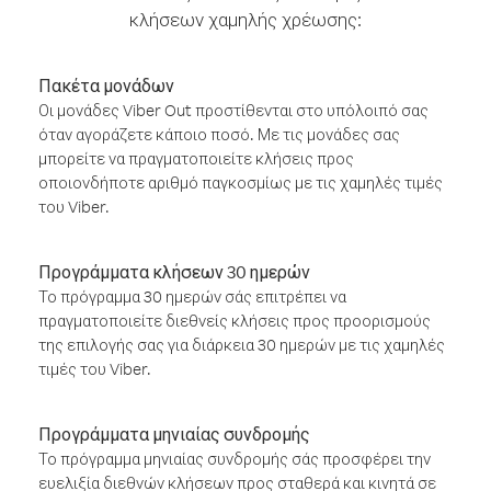
κλήσεων χαμηλής χρέωσης:
Πακέτα μονάδων
Οι μονάδες Viber Out προστίθενται στο υπόλοιπό σας
όταν αγοράζετε κάποιο ποσό. Με τις μονάδες σας
μπορείτε να πραγματοποιείτε κλήσεις προς
οποιονδήποτε αριθμό παγκοσμίως με τις χαμηλές τιμές
του Viber.
Προγράμματα κλήσεων 30 ημερών
Το πρόγραμμα 30 ημερών σάς επιτρέπει να
πραγματοποιείτε διεθνείς κλήσεις προς προορισμούς
της επιλογής σας για διάρκεια 30 ημερών με τις χαμηλές
τιμές του Viber.
Προγράμματα μηνιαίας συνδρομής
Το πρόγραμμα μηνιαίας συνδρομής σάς προσφέρει την
ευελιξία διεθνών κλήσεων προς σταθερά και κινητά σε