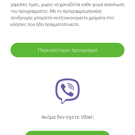
χαμηλές τιμές, χωρίς να χρειάζεται κάθε φορά ανανέωση
του προγράμματος. Με το πρόγραμμα μηνιαίας
συνδρομής μπορείτε να εξοικονομείτε χρήματα στις
κλήσεις που ήδη πραγματοποιείτε.
Περισσότεροι προορισμοί
Ακόμα δεν έχετε Viber;