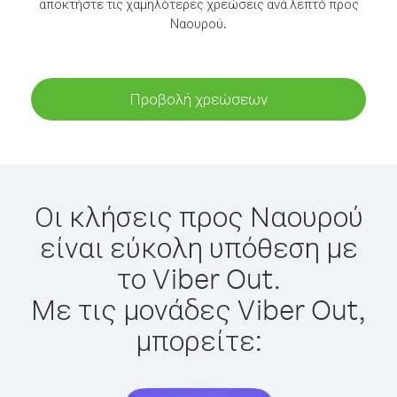
αποκτήστε τις χαμηλότερες χρεώσεις ανά λεπτό προς
Ναουρού.
Προβολή χρεώσεων
Οι κλήσεις προς Ναουρού
είναι εύκολη υπόθεση με
το Viber Out.
Με τις μονάδες Viber Out,
μπορείτε: