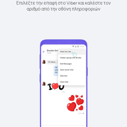
Επιλέξτε την επαφή στο Viber και καλέστε τον
αριθμό από την οθόνη πληροφοριών