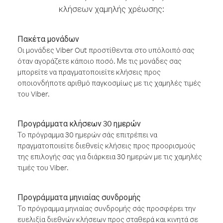
κλήσεων χαμηλής χρέωσης:
Πακέτα μονάδων
Οι μονάδες Viber Out προστίθενται στο υπόλοιπό σας
όταν αγοράζετε κάποιο ποσό. Με τις μονάδες σας
μπορείτε να πραγματοποιείτε κλήσεις προς
οποιονδήποτε αριθμό παγκοσμίως με τις χαμηλές τιμές
του Viber.
Προγράμματα κλήσεων 30 ημερών
Το πρόγραμμα 30 ημερών σάς επιτρέπει να
πραγματοποιείτε διεθνείς κλήσεις προς προορισμούς
της επιλογής σας για διάρκεια 30 ημερών με τις χαμηλές
τιμές του Viber.
Προγράμματα μηνιαίας συνδρομής
Το πρόγραμμα μηνιαίας συνδρομής σάς προσφέρει την
ευελιξία διεθνών κλήσεων προς σταθερά και κινητά σε