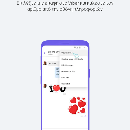
Επιλέξτε την επαφή στο Viber και καλέστε τον
αριθμό από την οθόνη πληροφοριών