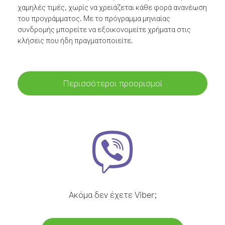
χαμηλές τιμές, χωρίς να χρειάζεται κάθε φορά ανανέωση
του προγράμματος. Με το πρόγραμμα μηνιαίας
συνδρομής μπορείτε να εξοικονομείτε χρήματα στις
κλήσεις που ήδη πραγματοποιείτε.
Περισσότεροι προορισμοί
Ακόμα δεν έχετε Viber;