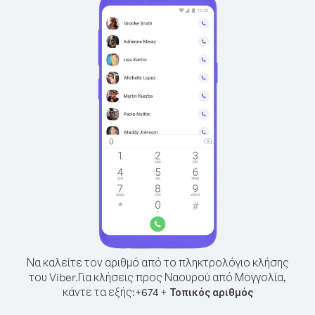
Να καλείτε τον αριθμό από το πληκτρολόγιο κλήσης
του Viber.
Για κλήσεις προς Ναουρού από Μογγολία,
κάντε τα εξής:
+
+
674
Τοπικός αριθμός