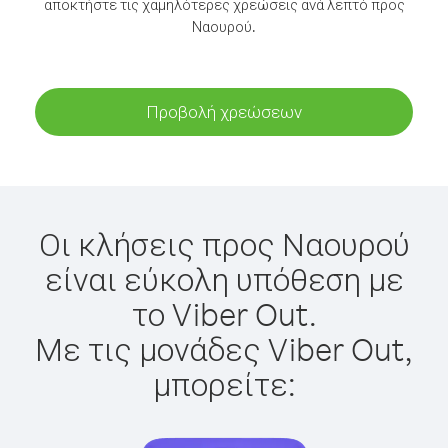
αποκτήστε τις χαμηλότερες χρεώσεις ανά λεπτό προς
Ναουρού.
Προβολή χρεώσεων
Οι κλήσεις προς Ναουρού
είναι εύκολη υπόθεση με
το Viber Out.
Με τις μονάδες Viber Out,
μπορείτε: