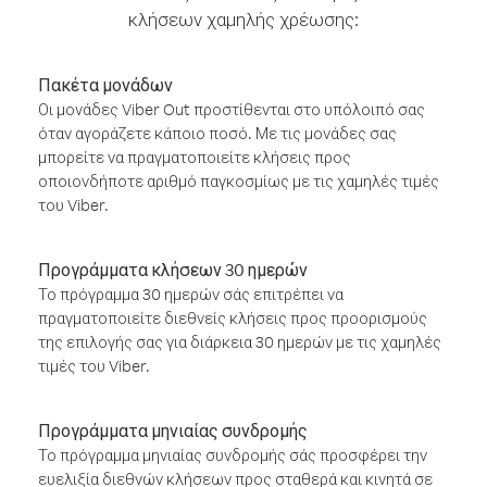
κλήσεων χαμηλής χρέωσης:
Πακέτα μονάδων
Οι μονάδες Viber Out προστίθενται στο υπόλοιπό σας
όταν αγοράζετε κάποιο ποσό. Με τις μονάδες σας
μπορείτε να πραγματοποιείτε κλήσεις προς
οποιονδήποτε αριθμό παγκοσμίως με τις χαμηλές τιμές
του Viber.
Προγράμματα κλήσεων 30 ημερών
Το πρόγραμμα 30 ημερών σάς επιτρέπει να
πραγματοποιείτε διεθνείς κλήσεις προς προορισμούς
της επιλογής σας για διάρκεια 30 ημερών με τις χαμηλές
τιμές του Viber.
Προγράμματα μηνιαίας συνδρομής
Το πρόγραμμα μηνιαίας συνδρομής σάς προσφέρει την
ευελιξία διεθνών κλήσεων προς σταθερά και κινητά σε