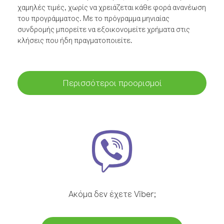
χαμηλές τιμές, χωρίς να χρειάζεται κάθε φορά ανανέωση
του προγράμματος. Με το πρόγραμμα μηνιαίας
συνδρομής μπορείτε να εξοικονομείτε χρήματα στις
κλήσεις που ήδη πραγματοποιείτε.
Περισσότεροι προορισμοί
Ακόμα δεν έχετε Viber;