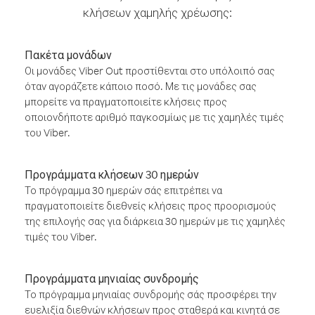
κλήσεων χαμηλής χρέωσης:
Πακέτα μονάδων
Οι μονάδες Viber Out προστίθενται στο υπόλοιπό σας
όταν αγοράζετε κάποιο ποσό. Με τις μονάδες σας
μπορείτε να πραγματοποιείτε κλήσεις προς
οποιονδήποτε αριθμό παγκοσμίως με τις χαμηλές τιμές
του Viber.
Προγράμματα κλήσεων 30 ημερών
Το πρόγραμμα 30 ημερών σάς επιτρέπει να
πραγματοποιείτε διεθνείς κλήσεις προς προορισμούς
της επιλογής σας για διάρκεια 30 ημερών με τις χαμηλές
τιμές του Viber.
Προγράμματα μηνιαίας συνδρομής
Το πρόγραμμα μηνιαίας συνδρομής σάς προσφέρει την
ευελιξία διεθνών κλήσεων προς σταθερά και κινητά σε