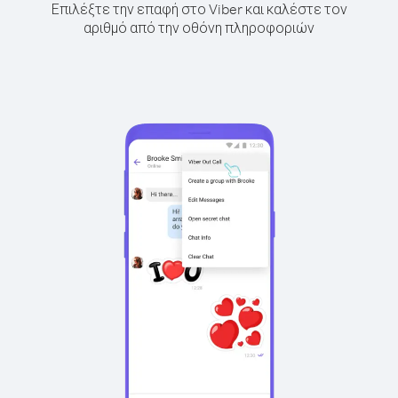
Επιλέξτε την επαφή στο Viber και καλέστε τον
αριθμό από την οθόνη πληροφοριών