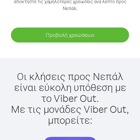
αποκτήστε τις χαμηλότερες χρεώσεις ανά λεπτό προς
Νεπάλ.
Προβολή χρεώσεων
Οι κλήσεις προς Νεπάλ
είναι εύκολη υπόθεση με
το Viber Out.
Με τις μονάδες Viber Out,
μπορείτε: