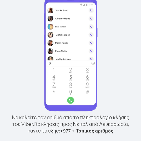
Να καλείτε τον αριθμό από το πληκτρολόγιο κλήσης
του Viber.
Για κλήσεις προς Νεπάλ από Λευκορωσία,
κάντε τα εξής:
+
+
977
Τοπικός αριθμός